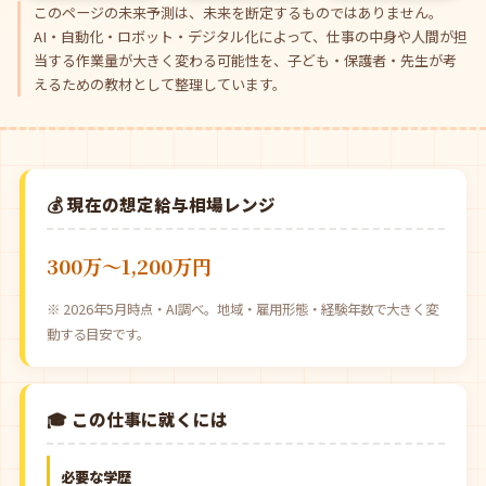
このページの未来予測は、未来を断定するものではありません。
AI・自動化・ロボット・デジタル化によって、仕事の中身や人間が担
当する作業量が大きく変わる可能性を、子ども・保護者・先生が考
えるための教材として整理しています。
💰 現在の想定給与相場レンジ
300万〜1,200万円
※ 2026年5月時点・AI調べ。地域・雇用形態・経験年数で大きく変
動する目安です。
🎓 この仕事に就くには
必要な学歴