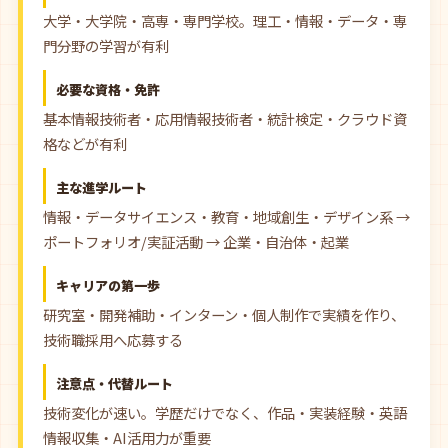
大学・大学院・高専・専門学校。理工・情報・データ・専
門分野の学習が有利
必要な資格・免許
基本情報技術者・応用情報技術者・統計検定・クラウド資
格などが有利
主な進学ルート
情報・データサイエンス・教育・地域創生・デザイン系 →
ポートフォリオ/実証活動 → 企業・自治体・起業
キャリアの第一歩
研究室・開発補助・インターン・個人制作で実績を作り、
技術職採用へ応募する
注意点・代替ルート
技術変化が速い。学歴だけでなく、作品・実装経験・英語
情報収集・AI活用力が重要