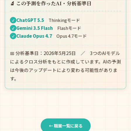
🔬 この予測を作ったAI・分析基準日
ChatGPT 5.5
Thinkingモード
✓
Gemini 3.5 Flash
Flashモード
✓
Claude Opus 4.7
Opus 4.7モード
✓
📅 分析基準日：2026年5月25日 ／ 3つのAIモデル
によるクロス分析をもとに作成しています。AIの予測
は今後のアップデートにより変わる可能性がありま
す。
← 職業一覧に戻る