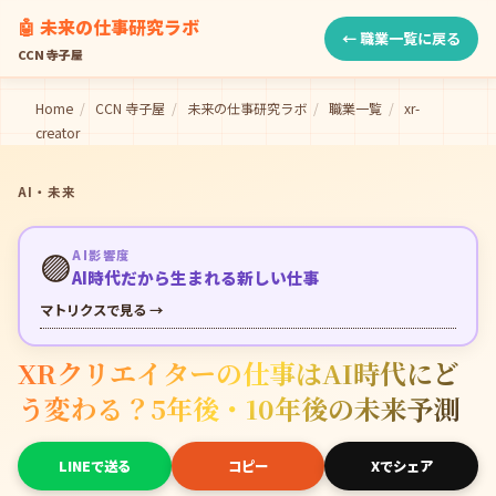
🤖 未来の仕事研究ラボ
← 職業一覧に戻る
CCN 寺子屋
Home
/
CCN 寺子屋
/
未来の仕事研究ラボ
/
職業一覧
/
xr-
creator
AI・未来
🟣
AI影響度
AI時代だから生まれる新しい仕事
マトリクスで見る →
XRクリエイターの仕事はAI時代にど
う変わる？5年後・10年後の未来予測
LINEで送る
コピー
Xでシェア