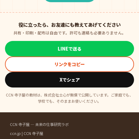
役に立ったら、お友達にも教えてあげてください
共有・印刷・配布は自由です。許可も連絡も必要ありません。
LINEで送る
リンクをコピー
Xでシェア
CCN 寺子屋の教材は、株式会社士心が無償で公開しています。ご家庭でも、
学校でも、そのままお使いください。
CCN 寺子屋 — 未来の仕事研究ラボ
ccn.jp
|
CCN 寺子屋