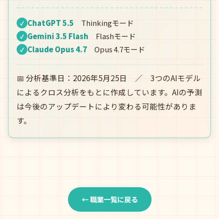
ChatGPT 5.5
Thinkingモード
✓
Gemini 3.5 Flash
Flashモード
✓
Claude Opus 4.7
Opus 4.7モード
✓
📅 分析基準日：2026年5月25日 ／ 3つのAIモデル
によるクロス分析をもとに作成しています。AIの予測
は今後のアップデートにより変わる可能性がありま
す。
← 職業一覧に戻る