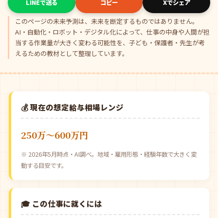
LINEで送る
コピー
Xでシェア
このページの未来予測は、未来を断定するものではありません。
AI・自動化・ロボット・デジタル化によって、仕事の中身や人間が担
当する作業量が大きく変わる可能性を、子ども・保護者・先生が考
えるための教材として整理しています。
💰 現在の想定給与相場レンジ
250万〜600万円
※ 2026年5月時点・AI調べ。地域・雇用形態・経験年数で大きく変
動する目安です。
🎓 この仕事に就くには