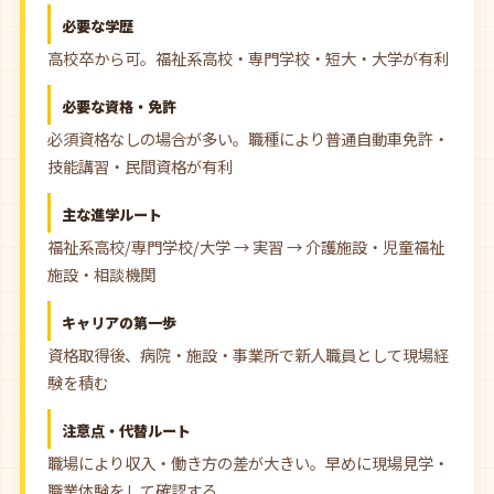
必要な学歴
高校卒から可。福祉系高校・専門学校・短大・大学が有利
必要な資格・免許
必須資格なしの場合が多い。職種により普通自動車免許・
技能講習・民間資格が有利
主な進学ルート
福祉系高校/専門学校/大学 → 実習 → 介護施設・児童福祉
施設・相談機関
キャリアの第一歩
資格取得後、病院・施設・事業所で新人職員として現場経
験を積む
注意点・代替ルート
職場により収入・働き方の差が大きい。早めに現場見学・
職業体験をして確認する