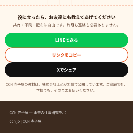
役に立ったら、お友達にも教えてあげてください
共有・印刷・配布は自由です。許可も連絡も必要ありません。
LINEで送る
リンクをコピー
Xでシェア
CCN 寺子屋の教材は、株式会社士心が無償で公開しています。ご家庭でも、
学校でも、そのままお使いください。
CCN 寺子屋 — 未来の仕事研究ラボ
ccn.jp
|
CCN 寺子屋