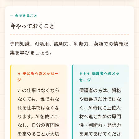
— 今できること
今やっておくこと
専門知識、AI活用、説明力、判断力、英語での情報収
集を学びましょう。
👦 子どもへのメッセー
👨‍👩‍👧 保護者へのメッ
ジ
セージ
この仕事はなくなら
保護者の方は、資格
なくても、誰でもな
や肩書きだけではな
れる仕事ではなくな
く、AI時代に上位人
ります。AIを使いこ
材へ進むための専門
なし、自分の専門性
性・判断力・発信力
を高めることが大切
を見てあげてくださ