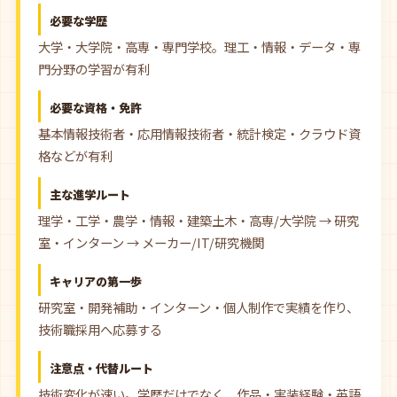
必要な学歴
大学・大学院・高専・専門学校。理工・情報・データ・専
門分野の学習が有利
必要な資格・免許
基本情報技術者・応用情報技術者・統計検定・クラウド資
格などが有利
主な進学ルート
理学・工学・農学・情報・建築土木・高専/大学院 → 研究
室・インターン → メーカー/IT/研究機関
キャリアの第一歩
研究室・開発補助・インターン・個人制作で実績を作り、
技術職採用へ応募する
注意点・代替ルート
技術変化が速い。学歴だけでなく、作品・実装経験・英語