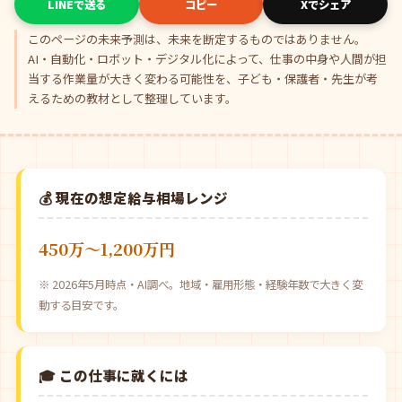
LINEで送る
コピー
Xでシェア
このページの未来予測は、未来を断定するものではありません。
AI・自動化・ロボット・デジタル化によって、仕事の中身や人間が担
当する作業量が大きく変わる可能性を、子ども・保護者・先生が考
えるための教材として整理しています。
💰 現在の想定給与相場レンジ
450万〜1,200万円
※ 2026年5月時点・AI調べ。地域・雇用形態・経験年数で大きく変
動する目安です。
🎓 この仕事に就くには