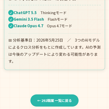
ChatGPT 5.5
Thinkingモード
✓
Gemini 3.5 Flash
Flashモード
✓
Claude Opus 4.7
Opus 4.7モード
✓
📅 分析基準日：2026年5月25日 ／ 3つのAIモデル
によるクロス分析をもとに作成しています。AIの予測
は今後のアップデートにより変わる可能性がありま
す。
← 292職業 一覧に戻る