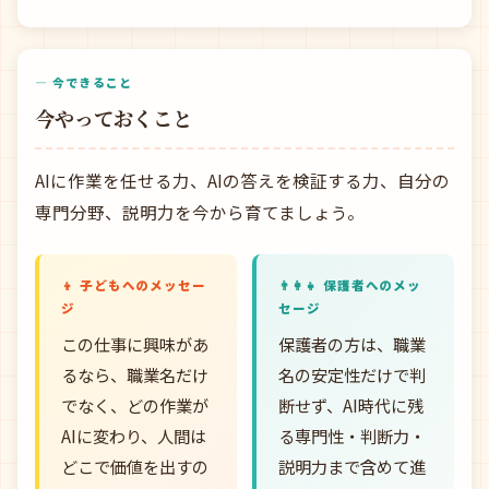
— 今できること
今やっておくこと
AIに作業を任せる力、AIの答えを検証する力、自分の
専門分野、説明力を今から育てましょう。
👦 子どもへのメッセー
👨‍👩‍👧 保護者へのメッ
ジ
セージ
この仕事に興味があ
保護者の方は、職業
るなら、職業名だけ
名の安定性だけで判
でなく、どの作業が
断せず、AI時代に残
AIに変わり、人間は
る専門性・判断力・
どこで価値を出すの
説明力まで含めて進