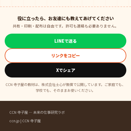
役に立ったら、お友達にも教えてあげてください
共有・印刷・配布は自由です。許可も連絡も必要ありません。
LINEで送る
リンクをコピー
Xでシェア
CCN 寺子屋の教材は、株式会社士心が無償で公開しています。ご家庭でも、
学校でも、そのままお使いください。
CCN 寺子屋 — 未来の仕事研究ラボ
ccn.jp
|
CCN 寺子屋