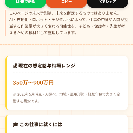
LINEで送る
コピー
Xでシェア
このページの未来予測は、未来を断定するものではありません。
AI・自動化・ロボット・デジタル化によって、仕事の中身や人間が担
当する作業量が大きく変わる可能性を、子ども・保護者・先生が考
えるための教材として整理しています。
💰 現在の想定給与相場レンジ
350万〜900万円
※ 2026年5月時点・AI調べ。地域・雇用形態・経験年数で大きく変
動する目安です。
🎓 この仕事に就くには