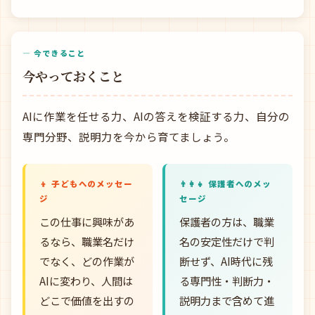
— 今できること
今やっておくこと
AIに作業を任せる力、AIの答えを検証する力、自分の
専門分野、説明力を今から育てましょう。
👦 子どもへのメッセー
👨‍👩‍👧 保護者へのメッ
ジ
セージ
この仕事に興味があ
保護者の方は、職業
るなら、職業名だけ
名の安定性だけで判
でなく、どの作業が
断せず、AI時代に残
AIに変わり、人間は
る専門性・判断力・
どこで価値を出すの
説明力まで含めて進