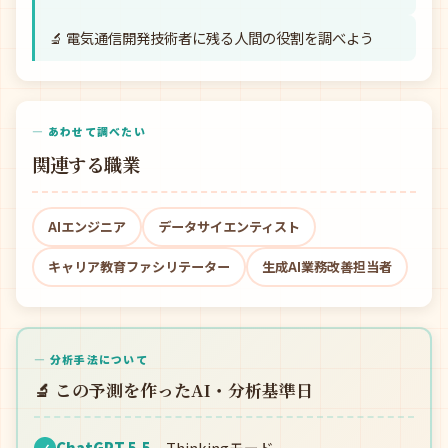
🔬 電気通信開発技術者に残る人間の役割を調べよう
— あわせて調べたい
関連する職業
AIエンジニア
データサイエンティスト
キャリア教育ファシリテーター
生成AI業務改善担当者
— 分析手法について
🔬 この予測を作ったAI・分析基準日
ChatGPT 5.5
Thinkingモード
✓