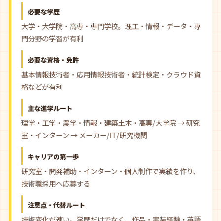
必要な学歴
大学・大学院・高専・専門学校。理工・情報・データ・専
門分野の学習が有利
必要な資格・免許
基本情報技術者・応用情報技術者・統計検定・クラウド資
格などが有利
主な進学ルート
理学・工学・農学・情報・建築土木・高専/大学院 → 研究
室・インターン → メーカー/IT/研究機関
キャリアの第一歩
研究室・開発補助・インターン・個人制作で実績を作り、
技術職採用へ応募する
注意点・代替ルート
技術変化が速い。学歴だけでなく、作品・実装経験・英語