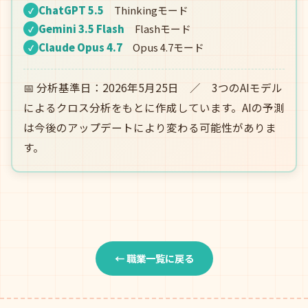
ChatGPT 5.5
Thinkingモード
✓
Gemini 3.5 Flash
Flashモード
✓
Claude Opus 4.7
Opus 4.7モード
✓
📅 分析基準日：2026年5月25日 ／ 3つのAIモデル
によるクロス分析をもとに作成しています。AIの予測
は今後のアップデートにより変わる可能性がありま
す。
← 職業一覧に戻る