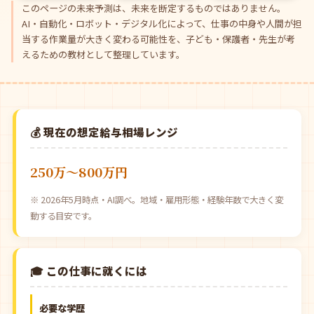
このページの未来予測は、未来を断定するものではありません。
AI・自動化・ロボット・デジタル化によって、仕事の中身や人間が担
当する作業量が大きく変わる可能性を、子ども・保護者・先生が考
えるための教材として整理しています。
💰 現在の想定給与相場レンジ
250万〜800万円
※ 2026年5月時点・AI調べ。地域・雇用形態・経験年数で大きく変
動する目安です。
🎓 この仕事に就くには
必要な学歴