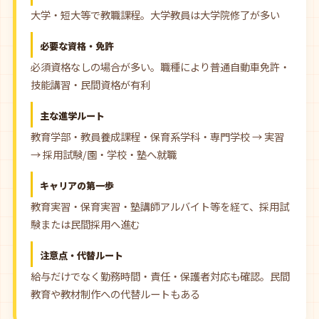
大学・短大等で教職課程。大学教員は大学院修了が多い
必要な資格・免許
必須資格なしの場合が多い。職種により普通自動車免許・
技能講習・民間資格が有利
主な進学ルート
教育学部・教員養成課程・保育系学科・専門学校 → 実習
→ 採用試験/園・学校・塾へ就職
キャリアの第一歩
教育実習・保育実習・塾講師アルバイト等を経て、採用試
験または民間採用へ進む
注意点・代替ルート
給与だけでなく勤務時間・責任・保護者対応も確認。民間
教育や教材制作への代替ルートもある