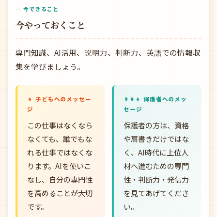
— 今できること
今やっておくこと
専門知識、AI活用、説明力、判断力、英語での情報収
集を学びましょう。
👦 子どもへのメッセー
👨‍👩‍👧 保護者へのメッ
ジ
セージ
この仕事はなくなら
保護者の方は、資格
なくても、誰でもな
や肩書きだけではな
れる仕事ではなくな
く、AI時代に上位人
ります。AIを使いこ
材へ進むための専門
なし、自分の専門性
性・判断力・発信力
を高めることが大切
を見てあげてくださ
です。
い。