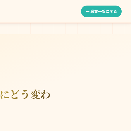
← 職業一覧に戻る
代にどう変わ