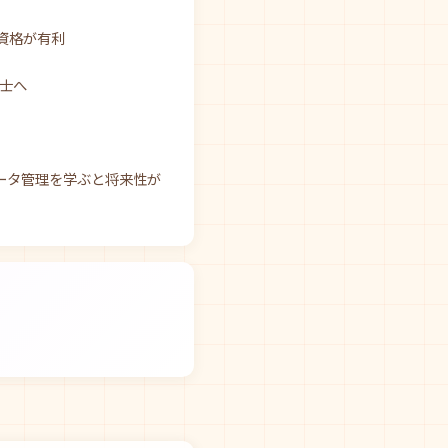
資格が有利
備士へ
ータ管理を学ぶと将来性が