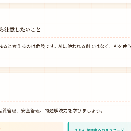
ら注意したいこと
残ると考えるのは危険です。AIに使われる側ではなく、AIを使
、品質管理、安全管理、問題解決力を学びましょう。
ジ
👨‍👩‍👧 保護者へのメッセージ