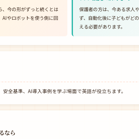
ら、今の形がずっと続くとは
保護者の方は、今ある求人
。AIやロボットを使う側に回
ず、自動化後に子どもがど
える必要があります。
、安全基準、AI導入事例を学ぶ場面で英語が役立ちます。
るなら