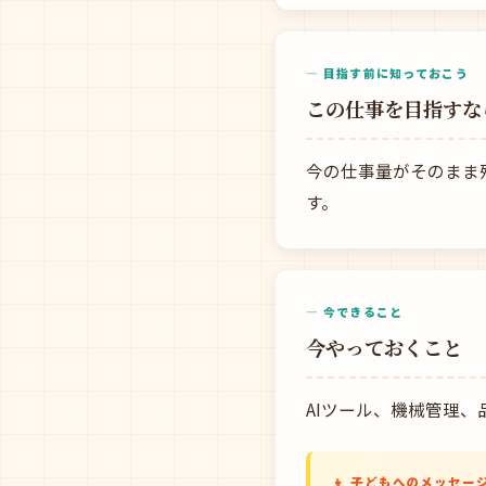
— 目指す前に知っておこう
この仕事を目指すな
今の仕事量がそのまま
す。
— 今できること
今やっておくこと
AIツール、機械管理
👦 子どもへのメッセー