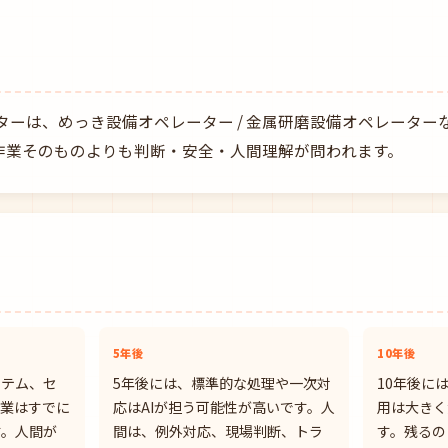
ターは、めっき設備オペレーター / 金属研磨設備オペレーター
、作業そのものよりも判断・安全・人間理解が問われます。
5年後
10年後
ステム、セ
5年後には、標準的な処理や一次対
10年後に
作業はすでに
応はAIが担う可能性が高いです。人
用は大きく
す。人間が
間は、例外対応、現場判断、トラ
す。残るの