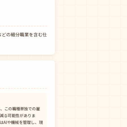
などの細分職業を含む仕
は、この職種単独での雇
減る可能性がありま
はAIや機械を管理し、現