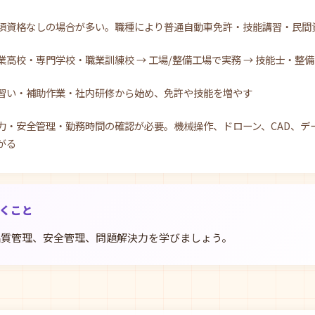
須資格なしの場合が多い。職種により普通自動車免許・技能講習・民間
業高校・専門学校・職業訓練校 → 工場/整備工場で実務 → 技能士・整
習い・補助作業・社内研修から始め、免許や技能を増やす
力・安全管理・勤務時間の確認が必要。機械操作、ドローン、CAD、デ
がる
おくこと
品質管理、安全管理、問題解決力を学びましょう。