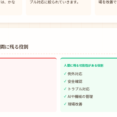
方は、かな
ブル対応に絞られていきます。
場を改善で
人間に残る役割
人間に残る可能性がある役割
例外対応
安全確認
トラブル対応
AIや機械の管理
現場改善