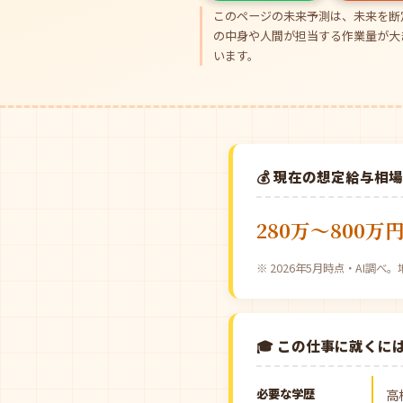
このページの未来予測は、未来を断
の中身や人間が担当する作業量が大
います。
💰 現在の想定給与相
280万〜800万
※ 2026年5月時点・AI調
🎓 この仕事に就くに
必要な学歴
高