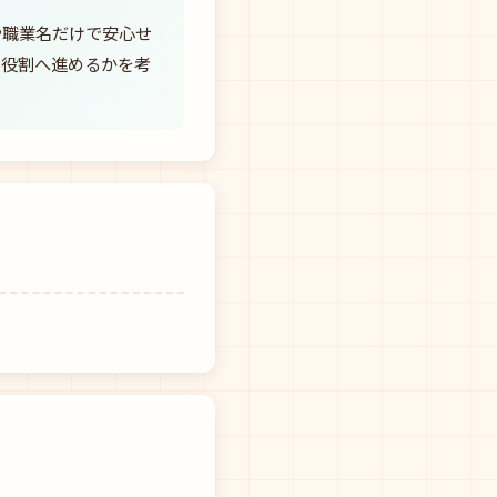
や職業名だけで安心せ
の役割へ進めるかを考