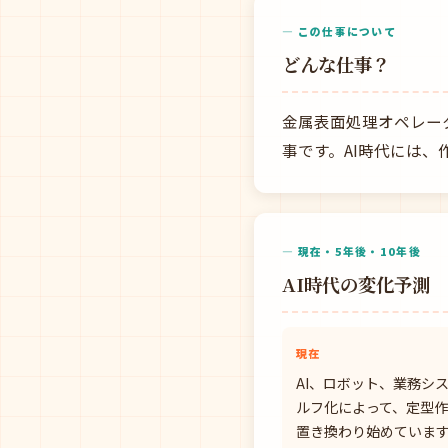
— この仕事について
どんな仕事？
金属表面処理オペレー
事です。AI時代には
— 現在・5年後・10年後
AI時代の変化予測
現在
AI、ロボット、業務シ
ルフ化によって、定型
置き換わり始めていま