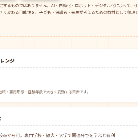
定するものではありません。AI・自動化・ロボット・デジタル化によって、
きく変わる可能性を、子ども・保護者・先生が考えるための教材として整理
場レンジ
円
べ。地域・雇用形態・経験年数で大きく変動する目安です。
は
校卒から可。専門学校・短大・大学で関連分野を学ぶと有利