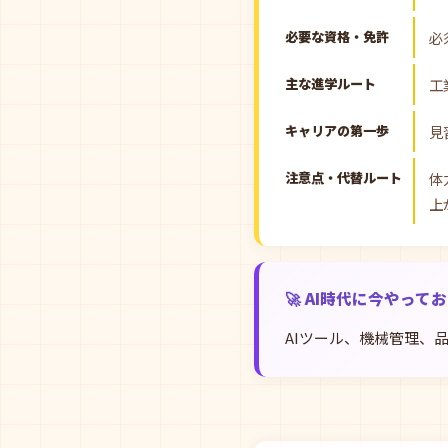
必要な資格・免許
必
主な進学ルート
工
キャリアの第一歩
見
注意点・代替ルート
体
上
🚀 AI時代に今やって
AIツール、機械管理、