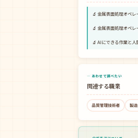
🔬 金属表面処理オペ
🔬 金属表面処理オペ
🔬 AIにできる作業
— あわせて調べたい
関連する職業
品質管理技術者
製造