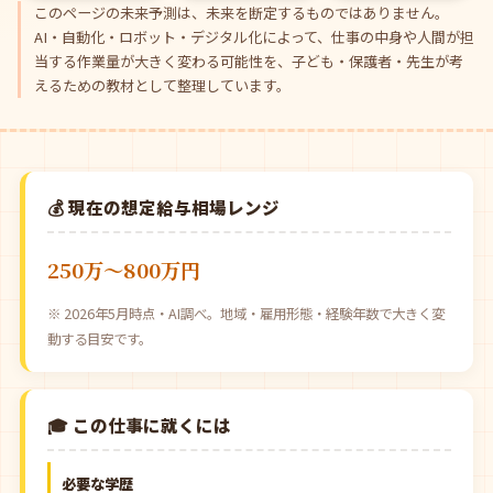
このページの未来予測は、未来を断定するものではありません。
AI・自動化・ロボット・デジタル化によって、仕事の中身や人間が担
当する作業量が大きく変わる可能性を、子ども・保護者・先生が考
えるための教材として整理しています。
💰 現在の想定給与相場レンジ
250万〜800万円
※ 2026年5月時点・AI調べ。地域・雇用形態・経験年数で大きく変
動する目安です。
🎓 この仕事に就くには
必要な学歴