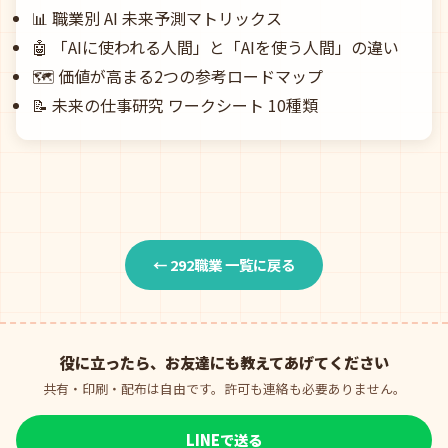
📊
職業別 AI 未来予測マトリックス
🤖
「AIに使われる人間」と「AIを使う人間」の違い
🗺️
価値が高まる2つの参考ロードマップ
📝
未来の仕事研究 ワークシート 10種類
← 292職業 一覧に戻る
役に立ったら、お友達にも教えてあげてください
共有・印刷・配布は自由です。許可も連絡も必要ありません。
LINEで送る