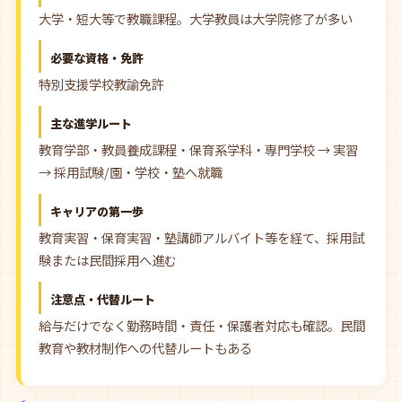
大学・短大等で教職課程。大学教員は大学院修了が多い
必要な資格・免許
特別支援学校教諭免許
主な進学ルート
教育学部・教員養成課程・保育系学科・専門学校 → 実習
→ 採用試験/園・学校・塾へ就職
キャリアの第一歩
教育実習・保育実習・塾講師アルバイト等を経て、採用試
験または民間採用へ進む
注意点・代替ルート
給与だけでなく勤務時間・責任・保護者対応も確認。民間
教育や教材制作への代替ルートもある