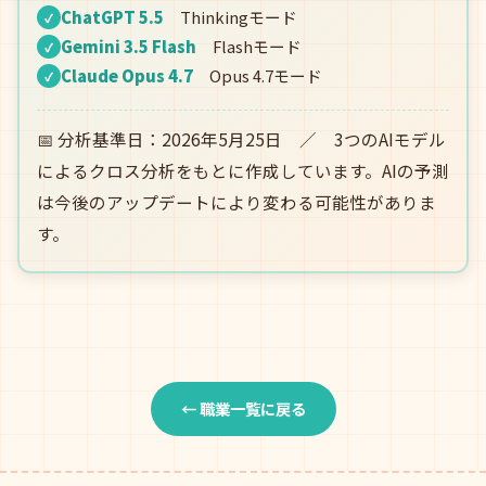
ChatGPT 5.5
Thinkingモード
✓
Gemini 3.5 Flash
Flashモード
✓
Claude Opus 4.7
Opus 4.7モード
✓
📅 分析基準日：2026年5月25日 ／ 3つのAIモデル
によるクロス分析をもとに作成しています。AIの予測
は今後のアップデートにより変わる可能性がありま
す。
← 職業一覧に戻る