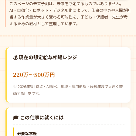
このページの未来予測は、未来を断定するものではありません。
AI・自動化・ロボット・デジタル化によって、仕事の中身や人間が担
当する作業量が大きく変わる可能性を、子ども・保護者・先生が考
えるための教材として整理しています。
💰 現在の想定給与相場レンジ
220万〜500万円
※ 2026年5月時点・AI調べ。地域・雇用形態・経験年数で大きく変
動する目安です。
🎓 この仕事に就くには
必要な学歴