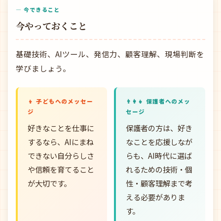
— 今できること
今やっておくこと
基礎技術、AIツール、発信力、顧客理解、現場判断を
学びましょう。
👦 子どもへのメッセー
👨‍👩‍👧 保護者へのメッ
ジ
セージ
好きなことを仕事に
保護者の方は、好き
するなら、AIにまね
なことを応援しなが
できない自分らしさ
らも、AI時代に選ば
や信頼を育てること
れるための技術・個
が大切です。
性・顧客理解まで考
える必要がありま
す。