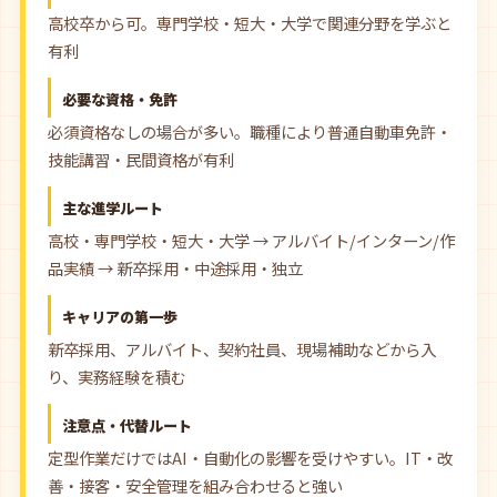
高校卒から可。専門学校・短大・大学で関連分野を学ぶと
有利
必要な資格・免許
必須資格なしの場合が多い。職種により普通自動車免許・
技能講習・民間資格が有利
主な進学ルート
高校・専門学校・短大・大学 → アルバイト/インターン/作
品実績 → 新卒採用・中途採用・独立
キャリアの第一歩
新卒採用、アルバイト、契約社員、現場補助などから入
り、実務経験を積む
注意点・代替ルート
定型作業だけではAI・自動化の影響を受けやすい。IT・改
善・接客・安全管理を組み合わせると強い