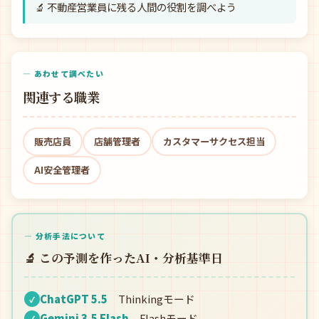
🔬 不動産営業員に残る人間の役割を調べよう
— あわせて調べたい
関連する職業
販売店員
店舗管理者
カスタマーサクセス担当
AI安全管理者
— 分析手法について
🔬 この予測を作ったAI・分析基準日
ChatGPT 5.5
Thinkingモード
✓
Gemini 3.5 Flash
Flashモード
✓