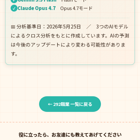
Claude Opus 4.7
Opus 4.7モード
✓
📅 分析基準日：2026年5月25日 ／ 3つのAIモデル
によるクロス分析をもとに作成しています。AIの予測
は今後のアップデートにより変わる可能性がありま
す。
← 292職業 一覧に戻る
役に立ったら、お友達にも教えてあげてください