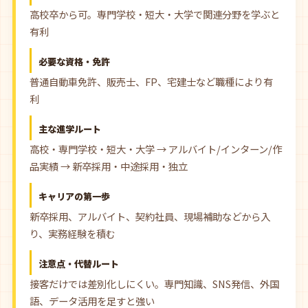
高校卒から可。専門学校・短大・大学で関連分野を学ぶと
有利
必要な資格・免許
普通自動車免許、販売士、FP、宅建士など職種により有
利
主な進学ルート
高校・専門学校・短大・大学 → アルバイト/インターン/作
品実績 → 新卒採用・中途採用・独立
キャリアの第一歩
新卒採用、アルバイト、契約社員、現場補助などから入
り、実務経験を積む
注意点・代替ルート
接客だけでは差別化しにくい。専門知識、SNS発信、外国
語、データ活用を足すと強い