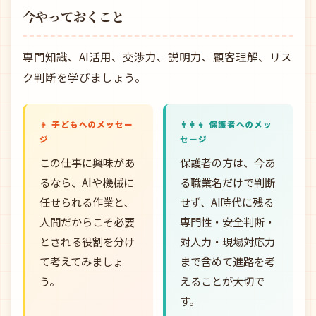
今やっておくこと
専門知識、AI活用、交渉力、説明力、顧客理解、リス
ク判断を学びましょう。
👦 子どもへのメッセー
👨‍👩‍👧 保護者へのメッ
ジ
セージ
この仕事に興味があ
保護者の方は、今あ
るなら、AIや機械に
る職業名だけで判断
任せられる作業と、
せず、AI時代に残る
人間だからこそ必要
専門性・安全判断・
とされる役割を分け
対人力・現場対応力
て考えてみましょ
まで含めて進路を考
う。
えることが大切で
す。