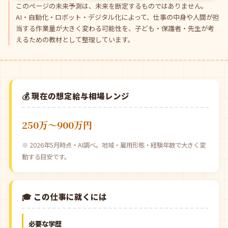
このページの未来予測は、未来を断定するものではありません。
AI・自動化・ロボット・デジタル化によって、仕事の中身や人間が担
当する作業量が大きく変わる可能性を、子ども・保護者・先生が考
えるための教材として整理しています。
💰 現在の想定給与相場レンジ
250万〜900万円
※ 2026年5月時点・AI調べ。地域・雇用形態・経験年数で大きく変
動する目安です。
🎓 この仕事に就くには
必要な学歴