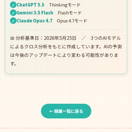
ChatGPT 5.5
Thinkingモード
✓
Gemini 3.5 Flash
Flashモード
✓
Claude Opus 4.7
Opus 4.7モード
✓
📅 分析基準日：2026年5月25日 ／ 3つのAIモデル
によるクロス分析をもとに作成しています。AIの予測
は今後のアップデートにより変わる可能性がありま
す。
← 職業一覧に戻る