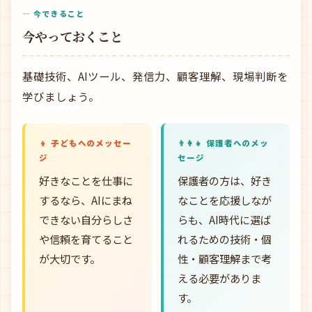
— 今できること
今やっておくこと
基礎技術、AIツール、発信力、顧客理解、現場判断を
学びましょう。
👦 子どもへのメッセー
👨‍👩‍👧 保護者へのメッ
ジ
セージ
好きなことを仕事に
保護者の方は、好き
するなら、AIにまね
なことを応援しなが
できない自分らしさ
らも、AI時代に選ば
や信頼を育てること
れるための技術・個
が大切です。
性・顧客理解まで考
える必要がありま
す。