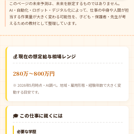
このページの未来予測は、未来を断定するものではありません。
AI・自動化・ロボット・デジタル化によって、仕事の中身や人間が担
当する作業量が大きく変わる可能性を、子ども・保護者・先生が考
えるための教材として整理しています。
💰 現在の想定給与相場レンジ
280万〜800万円
※ 2026年5月時点・AI調べ。地域・雇用形態・経験年数で大きく変
動する目安です。
🎓 この仕事に就くには
必要な学歴