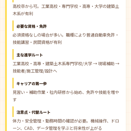
高校卒から可。工業高校・専門学校・高専・大学の建築土
木系が有利
必要な資格・免許
必須資格なしの場合が多い。職種により普通自動車免許・
技能講習・民間資格が有利
主な進学ルート
工業高校・高専・建築土木系専門学校/大学 → 現場補助 →
技能者/施工管理/設計へ
キャリアの第一歩
見習い・補助作業・社内研修から始め、免許や技能を増や
す
注意点・代替ルート
体力・安全管理・勤務時間の確認が必要。機械操作、ドロ
ーン、CAD、データ管理を学ぶと将来性が上がる