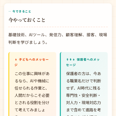
— 今できること
今やっておくこと
基礎技術、AIツール、発信力、顧客理解、接客、現場
判断を学びましょう。
👦 子どもへのメッセー
👨‍👩‍👧 保護者へのメッ
ジ
セージ
この仕事に興味があ
保護者の方は、今あ
るなら、AIや機械に
る職業名だけで判断
任せられる作業と、
せず、AI時代に残る
人間だからこそ必要
専門性・安全判断・
とされる役割を分け
対人力・現場対応力
て考えてみましょ
まで含めて進路を考