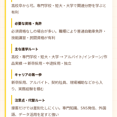
高校卒から可。専門学校・短大・大学で関連分野を学ぶと
有利
必要な資格・免許
必須資格なしの場合が多い。職種により普通自動車免許・
技能講習・民間資格が有利
主な進学ルート
高校・専門学校・短大・大学 → アルバイト/インターン/作
品実績 → 新卒採用・中途採用・独立
キャリアの第一歩
新卒採用、アルバイト、契約社員、現場補助などから入
り、実務経験を積む
注意点・代替ルート
接客だけでは差別化しにくい。専門知識、SNS発信、外国
語、データ活用を足すと強い