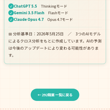
ChatGPT 5.5
Thinkingモード
✓
Gemini 3.5 Flash
Flashモード
✓
Claude Opus 4.7
Opus 4.7モード
✓
📅 分析基準日：2026年5月25日 ／ 3つのAIモデル
によるクロス分析をもとに作成しています。AIの予測
は今後のアップデートにより変わる可能性がありま
す。
← 292職業 一覧に戻る