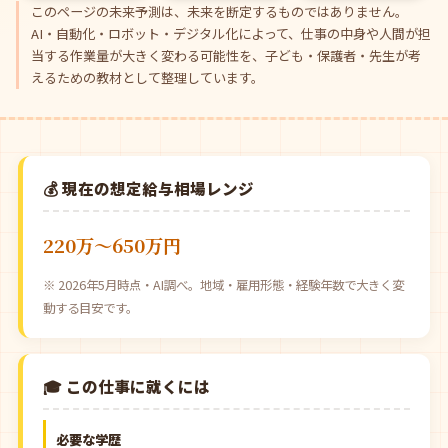
このページの未来予測は、未来を断定するものではありません。
AI・自動化・ロボット・デジタル化によって、仕事の中身や人間が担
当する作業量が大きく変わる可能性を、子ども・保護者・先生が考
えるための教材として整理しています。
💰 現在の想定給与相場レンジ
220万〜650万円
※ 2026年5月時点・AI調べ。地域・雇用形態・経験年数で大きく変
動する目安です。
🎓 この仕事に就くには
必要な学歴