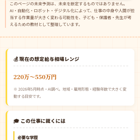
このページの未来予測は、未来を断定するものではありません。
AI・自動化・ロボット・デジタル化によって、仕事の中身や人間が担
当する作業量が大きく変わる可能性を、子ども・保護者・先生が考
えるための教材として整理しています。
💰 現在の想定給与相場レンジ
220万〜550万円
※ 2026年5月時点・AI調べ。地域・雇用形態・経験年数で大きく変
動する目安です。
🎓 この仕事に就くには
必要な学歴