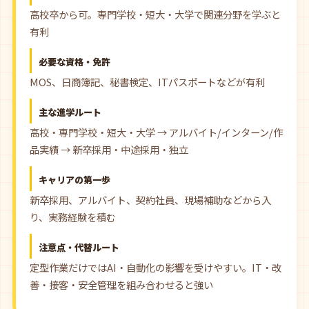
高校卒から可。専門学校・短大・大学で関連分野を学ぶと
有利
必要な資格・免許
MOS、日商簿記、秘書検定、ITパスポートなどが有利
主な進学ルート
高校・専門学校・短大・大学 → アルバイト/インターン/作
品実績 → 新卒採用・中途採用・独立
キャリアの第一歩
新卒採用、アルバイト、契約社員、現場補助などから入
り、実務経験を積む
注意点・代替ルート
定型作業だけではAI・自動化の影響を受けやすい。IT・改
善・接客・安全管理を組み合わせると強い