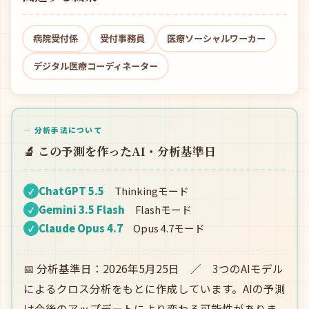
病院受付係
受付事務員
医療ソーシャルワーカー
デジタル医療コーディネーター
— 分析手法について
🔬 この予測を作ったAI・分析基準日
ChatGPT 5.5
Thinkingモード
✓
Gemini 3.5 Flash
Flashモード
✓
Claude Opus 4.7
Opus 4.7モード
✓
📅 分析基準日：2026年5月25日 ／ 3つのAIモデル
によるクロス分析をもとに作成しています。AIの予測
は今後のアップデートにより変わる可能性がありま