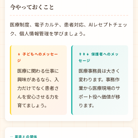
今やっておくこと
医療制度、電子カルテ、患者対応、AIレセプトチェッ
ク、個人情報管理を学びましょう。
👦 子どもへのメッセー
👨‍👩‍👧 保護者へのメッ
ジ
セージ
医療に関わる仕事に
医療事務員は大きく
興味があるなら、入
変わります。事務作
力だけでなく患者さ
業から医療現場のサ
んを安心させる力を
ポート役へ価値が移
育てましょう。
ります。
— 英語との関係