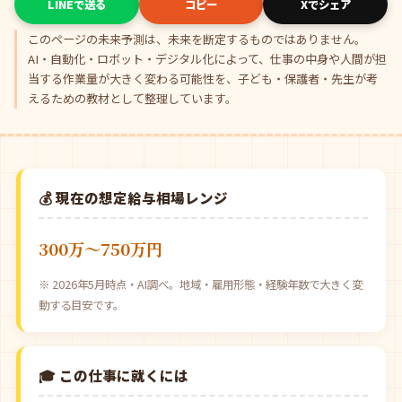
LINEで送る
コピー
Xでシェア
このページの未来予測は、未来を断定するものではありません。
AI・自動化・ロボット・デジタル化によって、仕事の中身や人間が担
当する作業量が大きく変わる可能性を、子ども・保護者・先生が考
えるための教材として整理しています。
💰 現在の想定給与相場レンジ
300万〜750万円
※ 2026年5月時点・AI調べ。地域・雇用形態・経験年数で大きく変
動する目安です。
🎓 この仕事に就くには