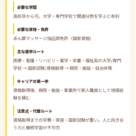
必要な学歴
高校卒から可。大学・専門学校で関連分野を学ぶと有利
必要な資格・免許
あん摩マッサージ指圧師免許（国家資格）
主な進学ルート
医療・看護・リハビリ・薬学・栄養・福祉系の大学/専門
学校 → 国家試験/資格取得 → 病院・施設・自治体等
キャリアの第一歩
資格取得後、病院・施設・事業所で新人職員として現場経
験を積む
注意点・代替ルート
資格取得までの学費・実習・国家試験が重い。人と向き合
う力と継続学習が不可欠