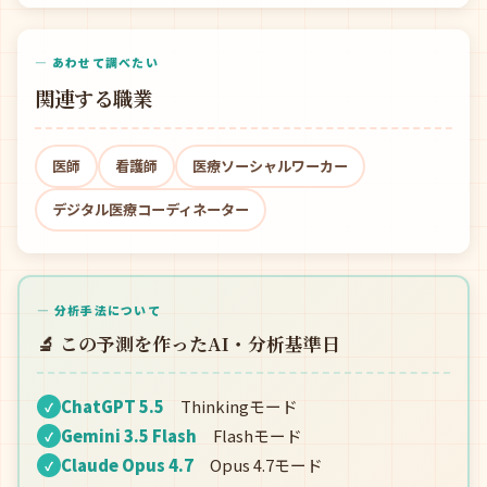
— あわせて調べたい
関連する職業
医師
看護師
医療ソーシャルワーカー
デジタル医療コーディネーター
— 分析手法について
🔬 この予測を作ったAI・分析基準日
ChatGPT 5.5
Thinkingモード
✓
Gemini 3.5 Flash
Flashモード
✓
Claude Opus 4.7
Opus 4.7モード
✓