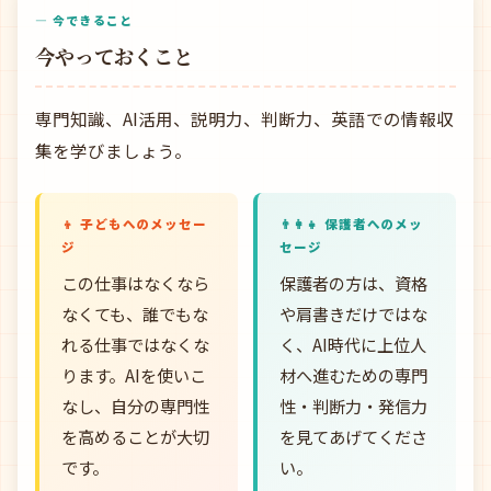
— 今できること
今やっておくこと
専門知識、AI活用、説明力、判断力、英語での情報収
集を学びましょう。
👦 子どもへのメッセー
👨‍👩‍👧 保護者へのメッ
ジ
セージ
この仕事はなくなら
保護者の方は、資格
なくても、誰でもな
や肩書きだけではな
れる仕事ではなくな
く、AI時代に上位人
ります。AIを使いこ
材へ進むための専門
なし、自分の専門性
性・判断力・発信力
を高めることが大切
を見てあげてくださ
です。
い。