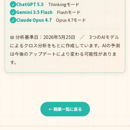
ChatGPT 5.5
Thinkingモード
✓
Gemini 3.5 Flash
Flashモード
✓
Claude Opus 4.7
Opus 4.7モード
✓
📅 分析基準日：2026年5月25日 ／ 3つのAIモデル
によるクロス分析をもとに作成しています。AIの予測
は今後のアップデートにより変わる可能性がありま
す。
← 職業一覧に戻る