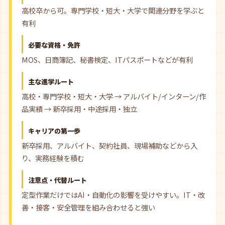
高校卒から可。専門学校・短大・大学で関連分野を学ぶと
有利
必要な資格・免許
MOS、日商簿記、秘書検定、ITパスポートなどが有利
主な進学ルート
高校・専門学校・短大・大学 → アルバイト/インターン/作
品実績 → 新卒採用・中途採用・独立
キャリアの第一歩
新卒採用、アルバイト、契約社員、現場補助などから入
り、実務経験を積む
注意点・代替ルート
定型作業だけではAI・自動化の影響を受けやすい。IT・改
善・接客・安全管理を組み合わせると強い