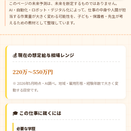
このページの未来予測は、未来を断定するものではありません。
AI・自動化・ロボット・デジタル化によって、仕事の中身や人間が担
当する作業量が大きく変わる可能性を、子ども・保護者・先生が考
えるための教材として整理しています。
💰 現在の想定給与相場レンジ
220万〜550万円
※ 2026年5月時点・AI調べ。地域・雇用形態・経験年数で大きく変
動する目安です。
🎓 この仕事に就くには
必要な学歴