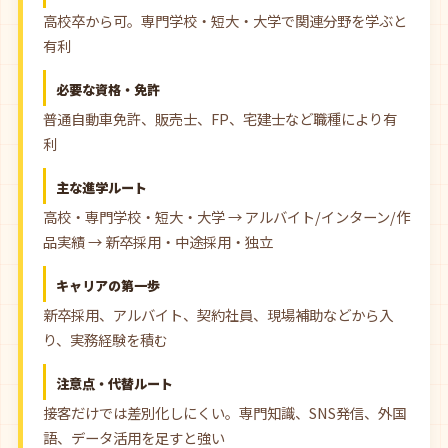
高校卒から可。専門学校・短大・大学で関連分野を学ぶと
有利
必要な資格・免許
普通自動車免許、販売士、FP、宅建士など職種により有
利
主な進学ルート
高校・専門学校・短大・大学 → アルバイト/インターン/作
品実績 → 新卒採用・中途採用・独立
キャリアの第一歩
新卒採用、アルバイト、契約社員、現場補助などから入
り、実務経験を積む
注意点・代替ルート
接客だけでは差別化しにくい。専門知識、SNS発信、外国
語、データ活用を足すと強い