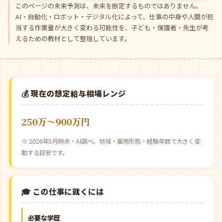
このページの未来予測は、未来を断定するものではありません。
AI・自動化・ロボット・デジタル化によって、仕事の中身や人間が担
当する作業量が大きく変わる可能性を、子ども・保護者・先生が考
えるための教材として整理しています。
💰 現在の想定給与相場レンジ
250万〜900万円
※ 2026年5月時点・AI調べ。地域・雇用形態・経験年数で大きく変
動する目安です。
🎓 この仕事に就くには
必要な学歴