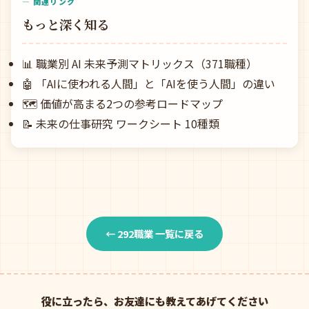
— 関連リンク
もっと深く知る
📊
職業別 AI 未来予測マトリックス（371職種）
🤖
「AIに使われる人間」と「AIを使う人間」の違い
🗺️
価値が高まる2つの参考ロードマップ
📝
未来の仕事研究 ワークシート 10種類
← 292職業 一覧に戻る
役に立ったら、お友達にも教えてあげてください