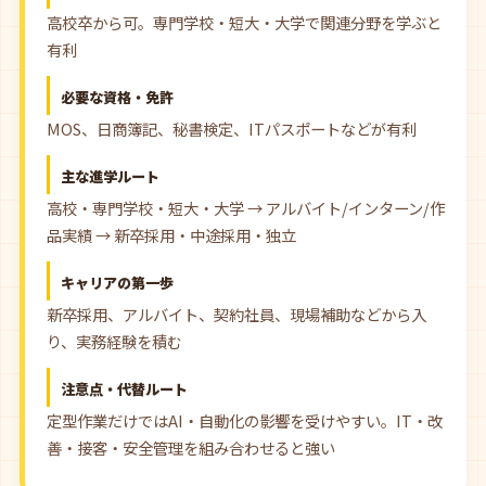
高校卒から可。専門学校・短大・大学で関連分野を学ぶと
有利
必要な資格・免許
MOS、日商簿記、秘書検定、ITパスポートなどが有利
主な進学ルート
高校・専門学校・短大・大学 → アルバイト/インターン/作
品実績 → 新卒採用・中途採用・独立
キャリアの第一歩
新卒採用、アルバイト、契約社員、現場補助などから入
り、実務経験を積む
注意点・代替ルート
定型作業だけではAI・自動化の影響を受けやすい。IT・改
善・接客・安全管理を組み合わせると強い