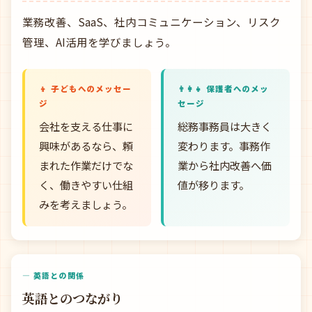
業務改善、SaaS、社内コミュニケーション、リスク
管理、AI活用を学びましょう。
👦 子どもへのメッセー
👨‍👩‍👧 保護者へのメッ
ジ
セージ
会社を支える仕事に
総務事務員は大きく
興味があるなら、頼
変わります。事務作
まれた作業だけでな
業から社内改善へ価
く、働きやすい仕組
値が移ります。
みを考えましょう。
— 英語との関係
英語とのつながり