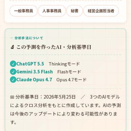
一般事務員
人事事務員
秘書
経営企画担当者
— 分析手法について
🔬 この予測を作ったAI・分析基準日
ChatGPT 5.5
Thinkingモード
✓
Gemini 3.5 Flash
Flashモード
✓
Claude Opus 4.7
Opus 4.7モード
✓
📅 分析基準日：2026年5月25日 ／ 3つのAIモデル
によるクロス分析をもとに作成しています。AIの予測
は今後のアップデートにより変わる可能性がありま
す。