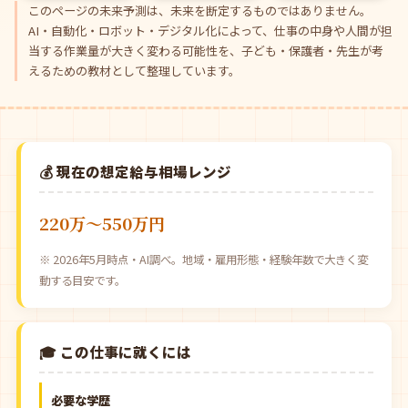
このページの未来予測は、未来を断定するものではありません。
AI・自動化・ロボット・デジタル化によって、仕事の中身や人間が担
当する作業量が大きく変わる可能性を、子ども・保護者・先生が考
えるための教材として整理しています。
💰 現在の想定給与相場レンジ
220万〜550万円
※ 2026年5月時点・AI調べ。地域・雇用形態・経験年数で大きく変
動する目安です。
🎓 この仕事に就くには
必要な学歴