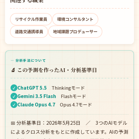
リサイクル作業員
環境コンサルタント
道路交通誘導員
地域課題プロデューサー
— 分析手法について
🔬 この予測を作ったAI・分析基準日
ChatGPT 5.5
Thinkingモード
✓
Gemini 3.5 Flash
Flashモード
✓
Claude Opus 4.7
Opus 4.7モード
✓
📅 分析基準日：2026年5月25日 ／ 3つのAIモデル
によるクロス分析をもとに作成しています。AIの予測