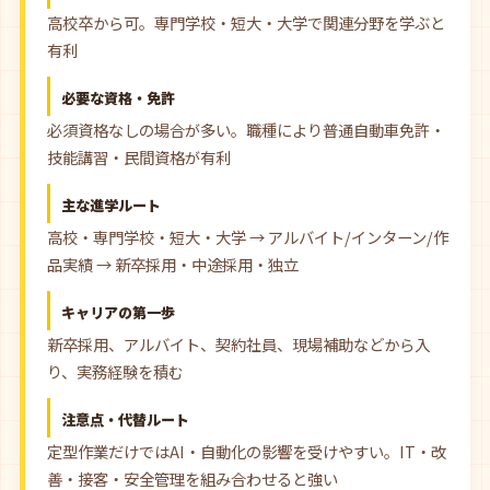
高校卒から可。専門学校・短大・大学で関連分野を学ぶと
有利
必要な資格・免許
必須資格なしの場合が多い。職種により普通自動車免許・
技能講習・民間資格が有利
主な進学ルート
高校・専門学校・短大・大学 → アルバイト/インターン/作
品実績 → 新卒採用・中途採用・独立
キャリアの第一歩
新卒採用、アルバイト、契約社員、現場補助などから入
り、実務経験を積む
注意点・代替ルート
定型作業だけではAI・自動化の影響を受けやすい。IT・改
善・接客・安全管理を組み合わせると強い