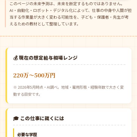
このページの未来予測は、未来を断定するものではありません。
AI・自動化・ロボット・デジタル化によって、仕事の中身や人間が担
当する作業量が大きく変わる可能性を、子ども・保護者・先生が考
えるための教材として整理しています。
💰 現在の想定給与相場レンジ
220万〜500万円
※ 2026年5月時点・AI調べ。地域・雇用形態・経験年数で大きく変
動する目安です。
🎓 この仕事に就くには
必要な学歴