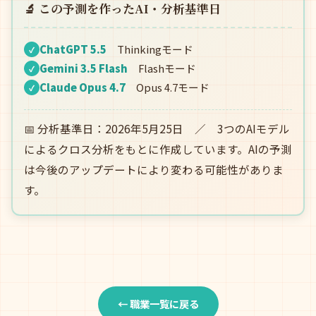
🔬 この予測を作ったAI・分析基準日
ChatGPT 5.5
Thinkingモード
✓
Gemini 3.5 Flash
Flashモード
✓
Claude Opus 4.7
Opus 4.7モード
✓
📅 分析基準日：2026年5月25日 ／ 3つのAIモデル
によるクロス分析をもとに作成しています。AIの予測
は今後のアップデートにより変わる可能性がありま
す。
← 職業一覧に戻る