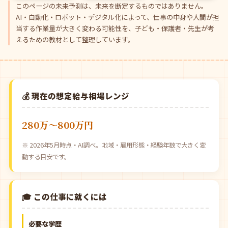
このページの未来予測は、未来を断定するものではありません。
AI・自動化・ロボット・デジタル化によって、仕事の中身や人間が担
当する作業量が大きく変わる可能性を、子ども・保護者・先生が考
えるための教材として整理しています。
💰 現在の想定給与相場レンジ
280万〜800万円
※ 2026年5月時点・AI調べ。地域・雇用形態・経験年数で大きく変
動する目安です。
🎓 この仕事に就くには
必要な学歴