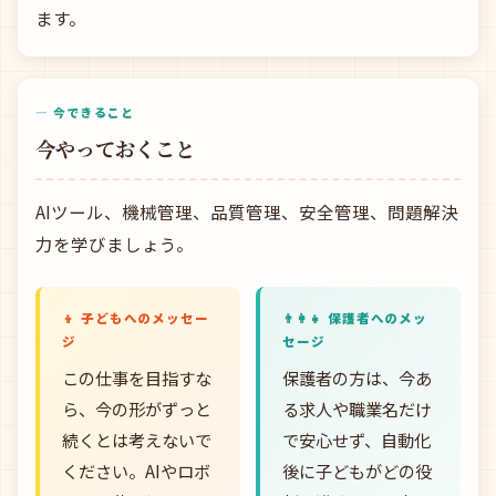
ます。
— 今できること
今やっておくこと
AIツール、機械管理、品質管理、安全管理、問題解決
力を学びましょう。
👦 子どもへのメッセー
👨‍👩‍👧 保護者へのメッ
ジ
セージ
この仕事を目指すな
保護者の方は、今あ
ら、今の形がずっと
る求人や職業名だけ
続くとは考えないで
で安心せず、自動化
ください。AIやロボ
後に子どもがどの役