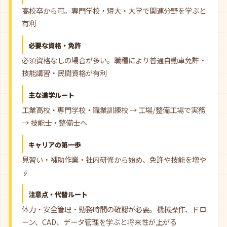
高校卒から可。専門学校・短大・大学で関連分野を学ぶと
有利
必要な資格・免許
必須資格なしの場合が多い。職種により普通自動車免許・
技能講習・民間資格が有利
主な進学ルート
工業高校・専門学校・職業訓練校 → 工場/整備工場で実務
→ 技能士・整備士へ
キャリアの第一歩
見習い・補助作業・社内研修から始め、免許や技能を増や
す
注意点・代替ルート
体力・安全管理・勤務時間の確認が必要。機械操作、ドロ
ーン、CAD、データ管理を学ぶと将来性が上がる