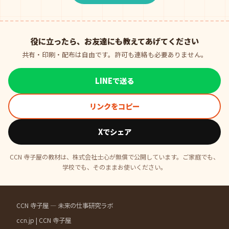
役に立ったら、お友達にも教えてあげてください
共有・印刷・配布は自由です。許可も連絡も必要ありません。
LINEで送る
リンクをコピー
Xでシェア
CCN 寺子屋の教材は、株式会社士心が無償で公開しています。ご家庭でも、
学校でも、そのままお使いください。
CCN 寺子屋 — 未来の仕事研究ラボ
ccn.jp
|
CCN 寺子屋