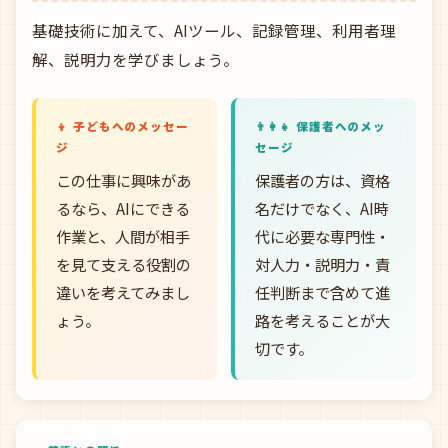
基礎技術に加えて、AIツール、記録管理、利用者理
解、説明力を学びましょう。
👦 子どもへのメッセー
👨‍👩‍👧 保護者へのメッ
ジ
セージ
この仕事に興味があ
保護者の方は、資格
るなら、AIにできる
名だけでなく、AI時
作業と、人間が相手
代に必要な専門性・
を見て支える役割の
対人力・説明力・責
違いを考えてみまし
任判断まで含めて進
ょう。
路を考えることが大
切です。