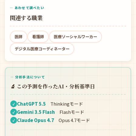
— あわせて調べたい
関連する職業
医師
看護師
医療ソーシャルワーカー
デジタル医療コーディネーター
— 分析手法について
🔬 この予測を作ったAI・分析基準日
ChatGPT 5.5
Thinkingモード
✓
Gemini 3.5 Flash
Flashモード
✓
Claude Opus 4.7
Opus 4.7モード
✓