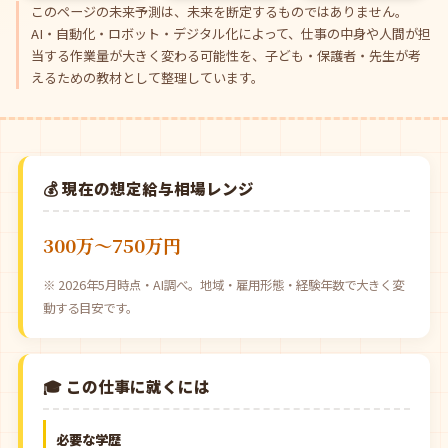
このページの未来予測は、未来を断定するものではありません。
AI・自動化・ロボット・デジタル化によって、仕事の中身や人間が担
当する作業量が大きく変わる可能性を、子ども・保護者・先生が考
えるための教材として整理しています。
💰 現在の想定給与相場レンジ
300万〜750万円
※ 2026年5月時点・AI調べ。地域・雇用形態・経験年数で大きく変
動する目安です。
🎓 この仕事に就くには
必要な学歴