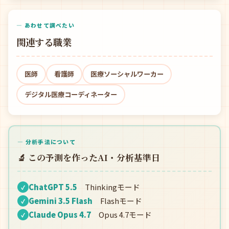
— あわせて調べたい
関連する職業
医師
看護師
医療ソーシャルワーカー
デジタル医療コーディネーター
— 分析手法について
🔬 この予測を作ったAI・分析基準日
ChatGPT 5.5
Thinkingモード
✓
Gemini 3.5 Flash
Flashモード
✓
Claude Opus 4.7
Opus 4.7モード
✓