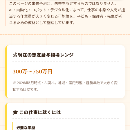
このページの未来予測は、未来を断定するものではありません。
AI・自動化・ロボット・デジタル化によって、仕事の中身や人間が担
当する作業量が大きく変わる可能性を、子ども・保護者・先生が考
えるための教材として整理しています。
💰 現在の想定給与相場レンジ
300万〜750万円
※ 2026年5月時点・AI調べ。地域・雇用形態・経験年数で大きく変
動する目安です。
🎓 この仕事に就くには
必要な学歴