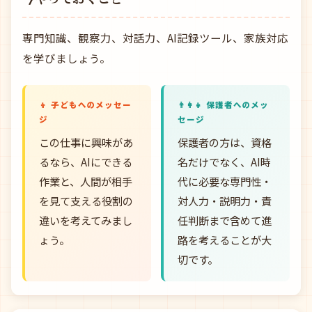
専門知識、観察力、対話力、AI記録ツール、家族対応
を学びましょう。
👦 子どもへのメッセー
👨‍👩‍👧 保護者へのメッ
ジ
セージ
この仕事に興味があ
保護者の方は、資格
るなら、AIにできる
名だけでなく、AI時
作業と、人間が相手
代に必要な専門性・
を見て支える役割の
対人力・説明力・責
違いを考えてみまし
任判断まで含めて進
ょう。
路を考えることが大
切です。