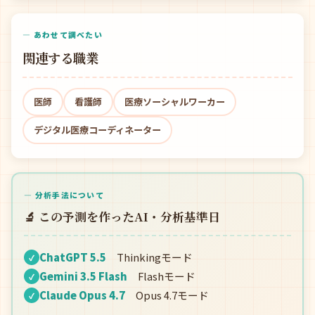
— あわせて調べたい
関連する職業
医師
看護師
医療ソーシャルワーカー
デジタル医療コーディネーター
— 分析手法について
🔬 この予測を作ったAI・分析基準日
ChatGPT 5.5
Thinkingモード
✓
Gemini 3.5 Flash
Flashモード
✓
Claude Opus 4.7
Opus 4.7モード
✓