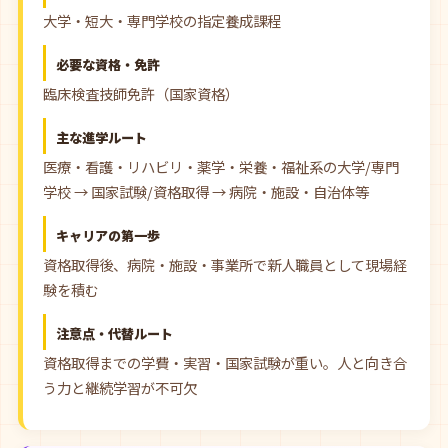
大学・短大・専門学校の指定養成課程
必要な資格・免許
臨床検査技師免許（国家資格）
主な進学ルート
医療・看護・リハビリ・薬学・栄養・福祉系の大学/専門
学校 → 国家試験/資格取得 → 病院・施設・自治体等
キャリアの第一歩
資格取得後、病院・施設・事業所で新人職員として現場経
験を積む
注意点・代替ルート
資格取得までの学費・実習・国家試験が重い。人と向き合
う力と継続学習が不可欠