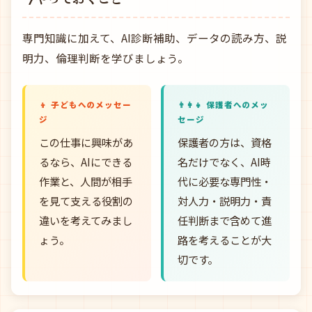
専門知識に加えて、AI診断補助、データの読み方、説
明力、倫理判断を学びましょう。
👦 子どもへのメッセー
👨‍👩‍👧 保護者へのメッ
ジ
セージ
この仕事に興味があ
保護者の方は、資格
るなら、AIにできる
名だけでなく、AI時
作業と、人間が相手
代に必要な専門性・
を見て支える役割の
対人力・説明力・責
違いを考えてみまし
任判断まで含めて進
ょう。
路を考えることが大
切です。