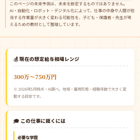
このページの未来予測は、未来を断定するものではありません。
AI・自動化・ロボット・デジタル化によって、仕事の中身や人間が担
当する作業量が大きく変わる可能性を、子ども・保護者・先生が考
えるための教材として整理しています。
💰 現在の想定給与相場レンジ
300万〜750万円
※ 2026年5月時点・AI調べ。地域・雇用形態・経験年数で大きく変
動する目安です。
🎓 この仕事に就くには
必要な学歴