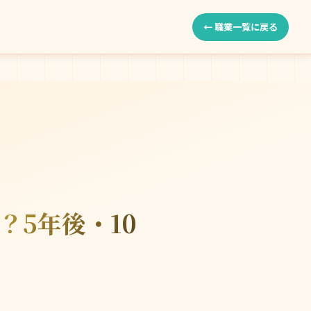
← 職業一覧に戻る
？5年後・10