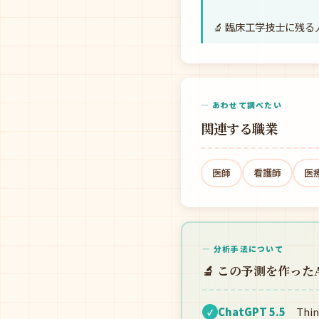
🔬 臨床工学技士に残
— あわせて調べたい
関連する職業
医師
看護師
医
— 分析手法について
🔬 この予測を作った
ChatGPT 5.5
Thin
✓