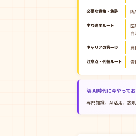
必要な資格・免許
臨
主な進学ルート
医
自
キャリアの第一歩
資
注意点・代替ルート
資
🚀 AI時代に今やって
専門知識、AI活用、説