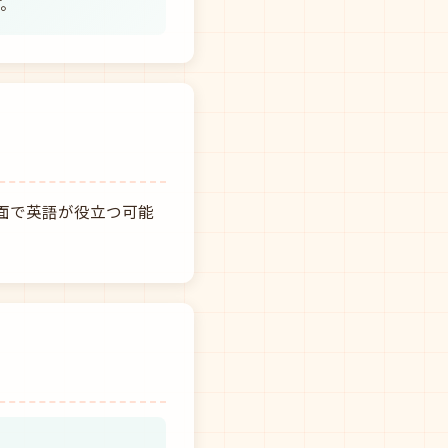
す。
面で英語が役立つ可能