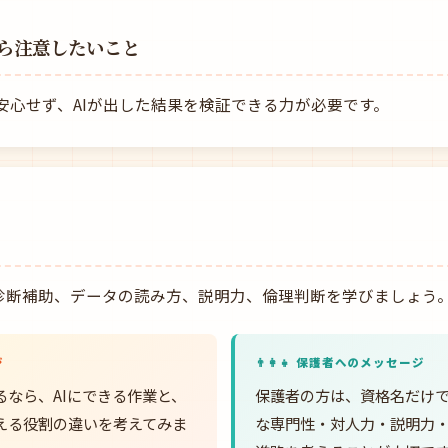
ら注意したいこと
安心せず、AIが出した結果を検証できる力が必要です。
I診断補助、データの読み方、説明力、倫理判断を学びましょう
ジ
👨‍👩‍👧 保護者へのメッセージ
るなら、AIにできる作業と、
保護者の方は、資格名だけで
える役割の違いを考えてみま
な専門性・対人力・説明力