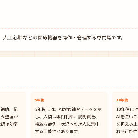
、人工心肺などの医療機器を操作・管理する専門職です。
5年後
10年後
査補助、記
5年後には、AIが候補やデータを示
10年後に
ータ整理が
し、人間は専門判断、説明責任、
AIを使い
確認は効率
複雑な症例・状況への対応に集中
を担える上
する可能性があります。
れる可能性