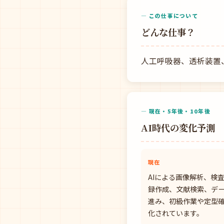
— この仕事について
どんな仕事？
人工呼吸器、透析装置
— 現在・5年後・10年後
AI時代の変化予測
現在
AIによる画像解析、検
録作成、文献検索、デ
進み、初級作業や定型
化されています。