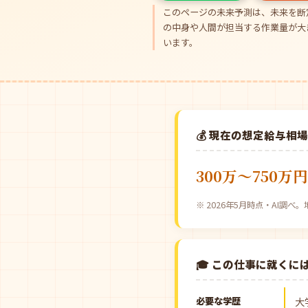
このページの未来予測は、未来を断
の中身や人間が担当する作業量が大
います。
💰 現在の想定給与相
300万〜750万円
※ 2026年5月時点・AI調
🎓 この仕事に就くに
必要な学歴
大