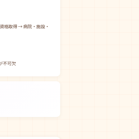
資格取得 → 病院・施設・
が不可欠