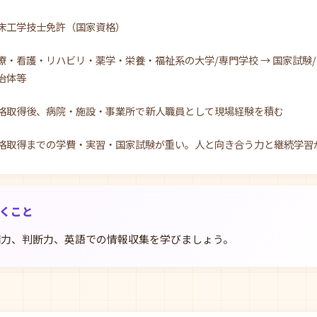
床工学技士免許（国家資格）
療・看護・リハビリ・薬学・栄養・福祉系の大学/専門学校 → 国家試験/
治体等
格取得後、病院・施設・事業所で新人職員として現場経験を積む
格取得までの学費・実習・国家試験が重い。人と向き合う力と継続学習
おくこと
明力、判断力、英語での情報収集を学びましょう。