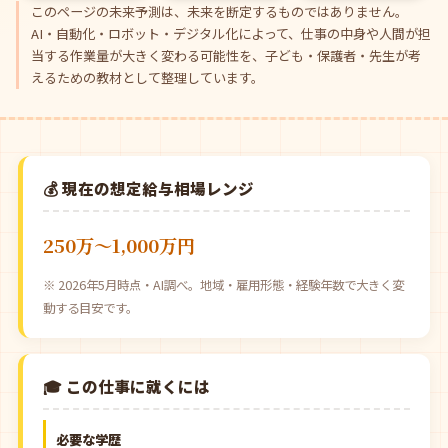
このページの未来予測は、未来を断定するものではありません。
AI・自動化・ロボット・デジタル化によって、仕事の中身や人間が担
当する作業量が大きく変わる可能性を、子ども・保護者・先生が考
えるための教材として整理しています。
💰 現在の想定給与相場レンジ
250万〜1,000万円
※ 2026年5月時点・AI調べ。地域・雇用形態・経験年数で大きく変
動する目安です。
🎓 この仕事に就くには
必要な学歴