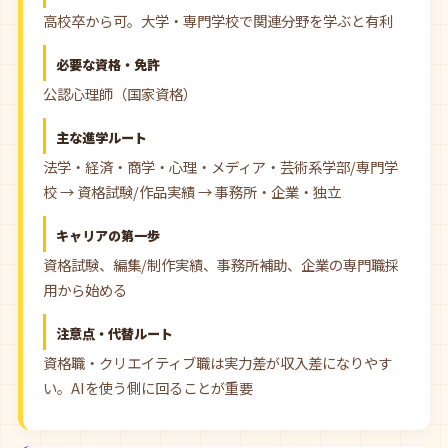
高校卒から可。大学・専門学校で関連分野を学ぶと有利
必要な資格・免許
公認心理師（国家資格）
主な進学ルート
法学・経済・商学・心理・メディア・芸術系学部/専門学
校 → 資格試験/作品実績 → 事務所・企業・独立
キャリアの第一歩
資格試験、編集/制作実績、事務所補助、企業の専門職採
用から始める
注意点・代替ルート
資格職・クリエイティブ職は実力差が収入差になりやす
い。AIを使う側に回ることが重要