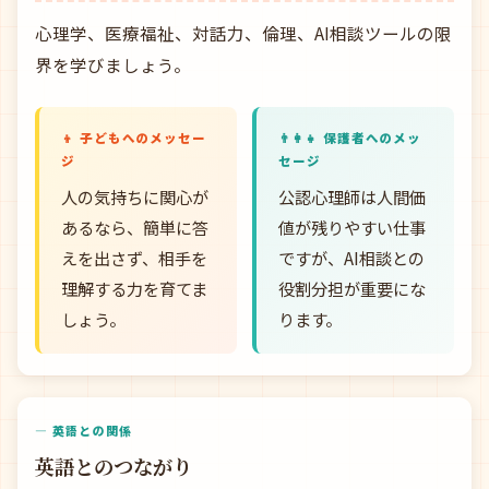
心理学、医療福祉、対話力、倫理、AI相談ツールの限
界を学びましょう。
👦 子どもへのメッセー
👨‍👩‍👧 保護者へのメッ
ジ
セージ
人の気持ちに関心が
公認心理師は人間価
あるなら、簡単に答
値が残りやすい仕事
えを出さず、相手を
ですが、AI相談との
理解する力を育てま
役割分担が重要にな
しょう。
ります。
— 英語との関係
英語とのつながり