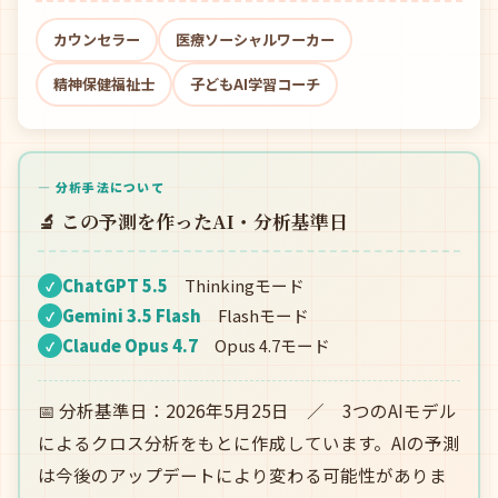
カウンセラー
医療ソーシャルワーカー
精神保健福祉士
子どもAI学習コーチ
— 分析手法について
🔬 この予測を作ったAI・分析基準日
ChatGPT 5.5
Thinkingモード
✓
Gemini 3.5 Flash
Flashモード
✓
Claude Opus 4.7
Opus 4.7モード
✓
📅 分析基準日：2026年5月25日 ／ 3つのAIモデル
によるクロス分析をもとに作成しています。AIの予測
は今後のアップデートにより変わる可能性がありま