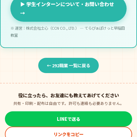
▶ 学生インターンについて・お問い合わせ
→
※ 運営：株式会社士心（CCN CO., LTD.） — てらぴぁぽけっと早稲田
教室
← 292職業 一覧に戻る
役に立ったら、お友達にも教えてあげてください
共有・印刷・配布は自由です。許可も連絡も必要ありません。
LINEで送る
リンクをコピー