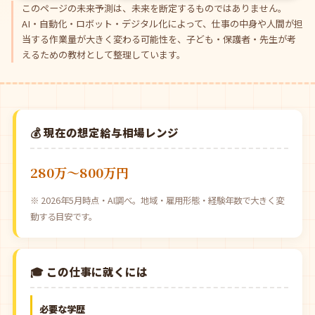
このページの未来予測は、未来を断定するものではありません。
AI・自動化・ロボット・デジタル化によって、仕事の中身や人間が担
当する作業量が大きく変わる可能性を、子ども・保護者・先生が考
えるための教材として整理しています。
💰 現在の想定給与相場レンジ
280万〜800万円
※ 2026年5月時点・AI調べ。地域・雇用形態・経験年数で大きく変
動する目安です。
🎓 この仕事に就くには
必要な学歴