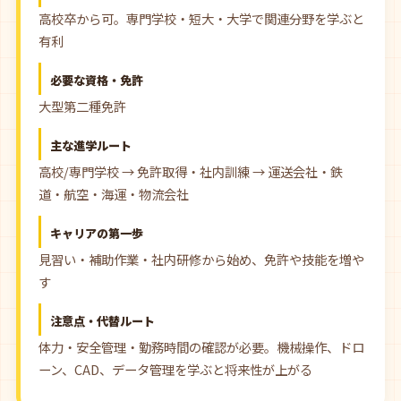
高校卒から可。専門学校・短大・大学で関連分野を学ぶと
有利
必要な資格・免許
大型第二種免許
主な進学ルート
高校/専門学校 → 免許取得・社内訓練 → 運送会社・鉄
道・航空・海運・物流会社
キャリアの第一歩
見習い・補助作業・社内研修から始め、免許や技能を増や
す
注意点・代替ルート
体力・安全管理・勤務時間の確認が必要。機械操作、ドロ
ーン、CAD、データ管理を学ぶと将来性が上がる