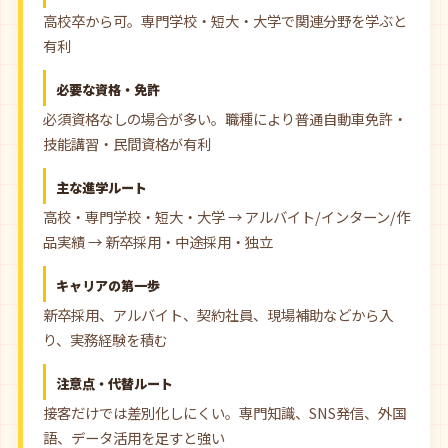
高校卒から可。専門学校・短大・大学で関連分野を学ぶと
有利
必要な資格・免許
必須資格なしの場合が多い。職種により普通自動車免許・
技能講習・民間資格が有利
主な進学ルート
高校・専門学校・短大・大学 → アルバイト/インターン/作
品実績 → 新卒採用・中途採用・独立
キャリアの第一歩
新卒採用、アルバイト、契約社員、現場補助などから入
り、実務経験を積む
注意点・代替ルート
接客だけでは差別化しにくい。専門知識、SNS発信、外国
語、データ活用を足すと強い