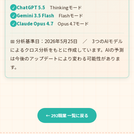
ChatGPT 5.5
Thinkingモード
✓
Gemini 3.5 Flash
Flashモード
✓
Claude Opus 4.7
Opus 4.7モード
✓
📅 分析基準日：2026年5月25日 ／ 3つのAIモデル
によるクロス分析をもとに作成しています。AIの予測
は今後のアップデートにより変わる可能性がありま
す。
← 292職業 一覧に戻る