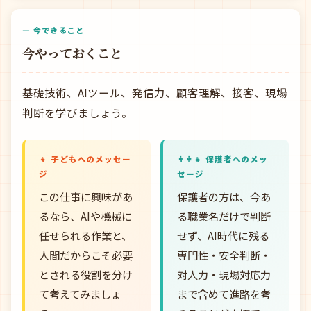
— 今できること
今やっておくこと
基礎技術、AIツール、発信力、顧客理解、接客、現場
判断を学びましょう。
👦 子どもへのメッセー
👨‍👩‍👧 保護者へのメッ
ジ
セージ
この仕事に興味があ
保護者の方は、今あ
るなら、AIや機械に
る職業名だけで判断
任せられる作業と、
せず、AI時代に残る
人間だからこそ必要
専門性・安全判断・
とされる役割を分け
対人力・現場対応力
て考えてみましょ
まで含めて進路を考