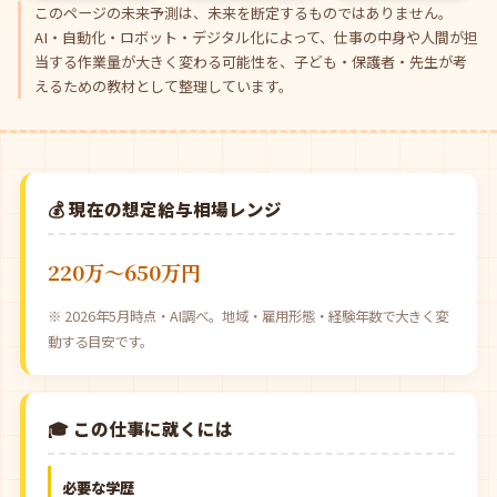
このページの未来予測は、未来を断定するものではありません。
AI・自動化・ロボット・デジタル化によって、仕事の中身や人間が担
当する作業量が大きく変わる可能性を、子ども・保護者・先生が考
えるための教材として整理しています。
💰 現在の想定給与相場レンジ
220万〜650万円
※ 2026年5月時点・AI調べ。地域・雇用形態・経験年数で大きく変
動する目安です。
🎓 この仕事に就くには
必要な学歴