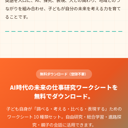
英語を入口に、AI、探究、表現、人との関わり、地域とのつ
ながりを組み合わせ、子どもが自分の未来を考える力を育て
ることです。
無料ダウンロード（登録不要）
AI時代の未来の仕事研究ワークシートを
無料でダウンロード。
子ども自身が「調べる・考える・比べる・表現する」ための
ワークシート 10 種類セット。自由研究・総合学習・進路探
究・親子の会話に活用できます。