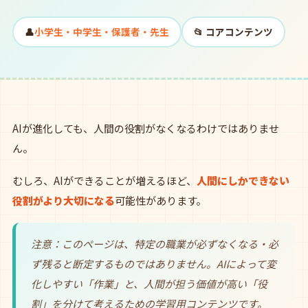
👤
小学生・中学生・保護者・先生
📂 コアコンテンツ
AIが進化しても、人間の役割がなくなるわけではありませ
ん。
むしろ、AIができることが増えるほど、
人間にしかできない
役割がより大切になる
可能性があります。
注意：このページは、特定の職業が必ずなくなる・必
ず残ると断定するものではありません。AIによって変
化しやすい「作業」と、人間が担う価値が高い「役
割」を分けて考えるための学習用コンテンツです。