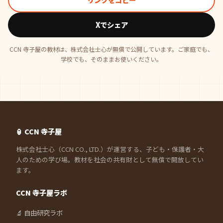
Xでシェア
CCN 寺子屋の教材は、株式会社士心が無償で公開しています。ご家庭でも、
学校でも、そのままお使いください。
🏮 CCN 寺子屋
株式会社士心（CCN CO., LTD.）が運営する、子ども・保護者・大
人のための学び場。教材を社会の共有財として無償で開放してい
ます。
CCN 寺子屋ラボ
🔬 自由研究ラボ