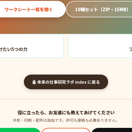
ワークシート一覧を開く
10種セット（ZIP・15MB）
けたい5つの力
🤖 未来の仕事研究ラボ index に戻る
役に立ったら、お友達にも教えてあげてください
共有・印刷・配布は自由です。許可も連絡も必要ありません。