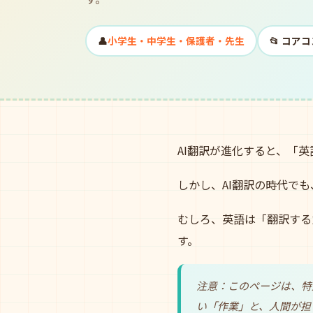
👤
小学生・中学生・保護者・先生
📂 コア
AI翻訳が進化すると、「
しかし、AI翻訳の時代で
むしろ、英語は「翻訳する
す。
注意：このページは、特
い「作業」と、人間が担