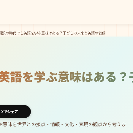
I翻訳の時代でも英語を学ぶ意味はある？子どもの未来と英語の価値
も英語を学ぶ意味はある？
Xでシェア
学ぶ意味を世界との接点・情報・文化・表現の観点から考えま