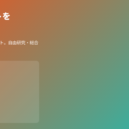
トを
ット。自由研究・総合