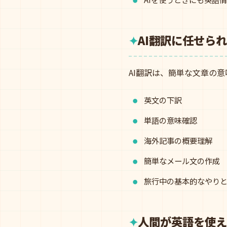
AI翻訳に任せら
AI翻訳は、簡単な文章の
英文の下訳
単語の意味確認
海外記事の概要理解
簡単なメール文の作成
旅行中の基本的なやり
人間が英語を使え