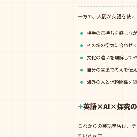
一方で、人間が英語を使え
相手の気持ちを感じな
その場の空気に合わせ
文化の違いを理解して
自分の言葉で考えを伝
海外の人と信頼関係を
英語×AI×探究
これからの英語学習は、テ
ていきます。