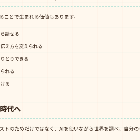
ることで生まれる価値もあります。
がら話せる
て伝え方を変えられる
やりとりできる
えられる
築ける
の時代へ
ストのためだけではなく、AIを使いながら世界を調べ、自分