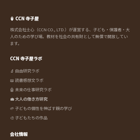
🏮 CCN 寺子屋
株式会社士心（CCN CO., LTD.）が運営する、子ども・保護者・大
人のための学び場。教材を社会の共有財として無償で開放してい
ます。
CCN 寺子屋ラボ
🔬 自由研究ラボ
📖 読書感想文ラボ
🤖 未来の仕事研究ラボ
💼 大人の働き方研究
🌱 子どもの個性を伸ばす親の学び
🎨 子どもたちの作品
会社情報