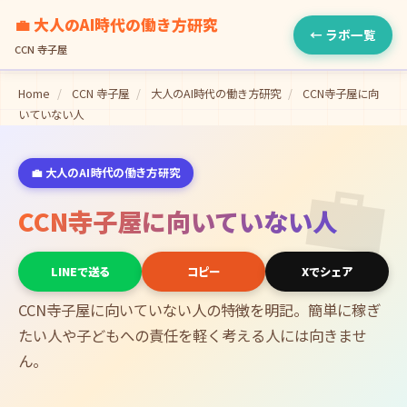
💼 大人のAI時代の働き方研究
← ラボ一覧
CCN 寺子屋
Home
/
CCN 寺子屋
/
大人のAI時代の働き方研究
/
CCN寺子屋に向
いていない人
💼
💼 大人のAI時代の働き方研究
CCN寺子屋に向いていない人
LINEで送る
コピー
Xでシェア
CCN寺子屋に向いていない人の特徴を明記。簡単に稼ぎ
たい人や子どもへの責任を軽く考える人には向きませ
ん。