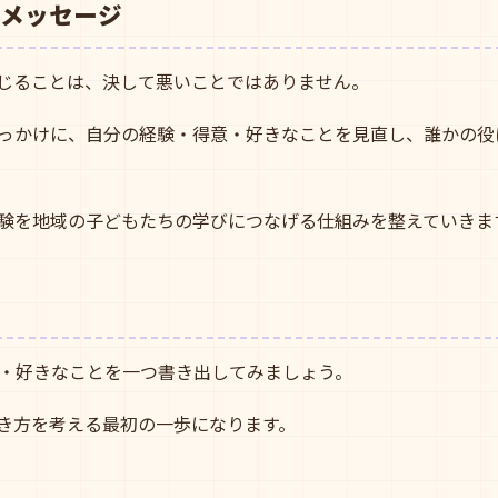
のメッセージ
感じることは、決して悪いことではありません。
っかけに、自分の経験・得意・好きなことを見直し、誰かの役
経験を地域の子どもたちの学びにつなげる仕組みを整えていきま
・好きなことを一つ書き出してみましょう。
働き方を考える最初の一歩になります。