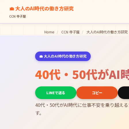
💼 大人のAI時代の働き方研究
CCN 寺子屋
Home
/
CCN 寺子屋
/
大人のAI時代の働き方研究
💼 大人のAI時代の働き方研究
40代・50代が
LINEで送る
コピー
40代・50代がAI時代に仕事不安を乗り越
す。