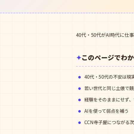
40代・50代がAI時代
このページでわか
40代・50代の不安は現
若い世代と同じ土俵で競
経験をそのままにせず、
AIを使って弱点を補う
CCN寺子屋につながる