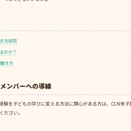
働き方研究
なるのか？
い働き方
メンバーへの導線
の経験を子どもの学びに変える方法に関心がある方は、CCN寺
ください。