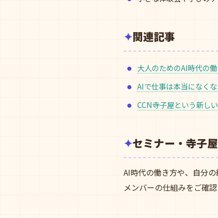
関連記事
大人のためのAI時代の
AIで仕事は本当になく
CCN寺子屋という新し
セミナー・寺子屋
AI時代の働き方や、自分
メンバーの仕組みをご確認