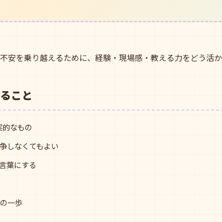
に仕事不安を乗り越えるために、経験・現場感・教える力をどう活
ること
実的なもの
争しなくてもよい
言葉にする
次の一歩