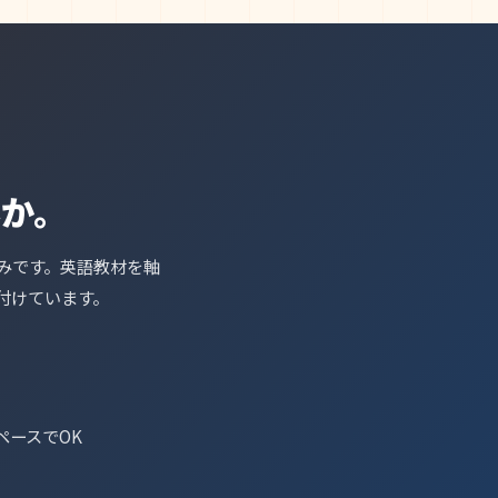
んか。
みです。英語教材を軸
付けています。
ペースでOK