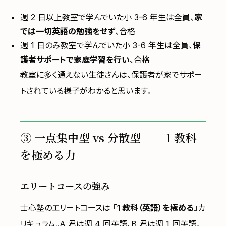
週 2 日以上教室で学んでいた小 3-6 年生は全員、
家
では一切英語の勉強をせず
、合格
週 1 日のみ教室で学んでいた小 3-6 年生は全員、
保
護者サポートで家庭学習を行い
、合格
教室に多く通えない生徒さんは、保護者が家でサポー
トされている様子がわかると思います。
③ 一点集中型 vs 分散型── 1 教科
を極める力
エリートコースの強み
士心塾のエリートコースは
「1 教科（英語）を極める」
カ
リキュラム。A 君は週 4 回英語、B 君は週 1 回英語。