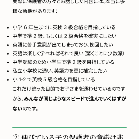
実際に保護者の方々とお話しした内容には、本当に多
様な動機があります：
小学 6 年生までに英検 3 級合格を目指している
中学で準 2 級、もしくは 2 級合格を確実にしたい
英語に苦手意識が出てしまっており、挽回したい
英語は楽しく学べればそれで良い（驚くことに少数派）
中学受験のため小学生で準 2 級を目指している
私立小学校に通い、英語力を更に補完したい
小 1-2 で英検 5 級合格を目指している
これだけ違った目的でお子さまを通わせているのです
から、
みんなが同じようなスピードで進んでいくはずが
ない
のです。
② 伸びている子の保護者の意識は非