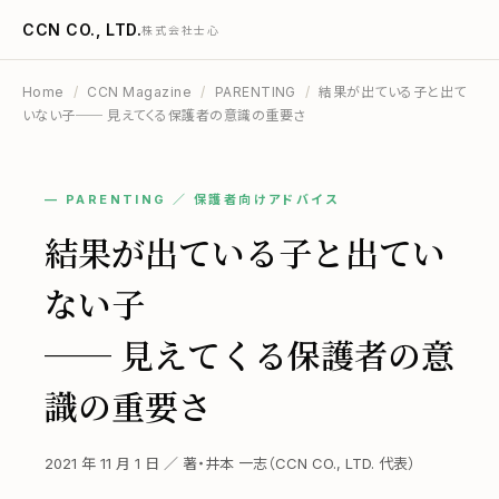
CCN CO., LTD.
株式会社士心
Home
/
CCN Magazine
/
PARENTING
/
結果が出ている子と出て
いない子── 見えてくる保護者の意識の重要さ
— PARENTING ／ 保護者向けアドバイス
結果が出ている子と出てい
ない子
── 見えてくる保護者の意
識の重要さ
2021 年 11 月 1 日 ／ 著・井本 一志（CCN CO., LTD. 代表）