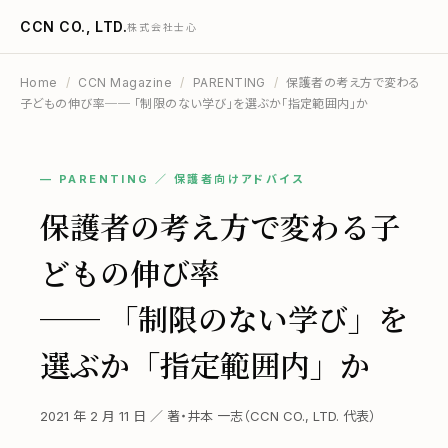
CCN CO., LTD.
株式会社士心
Home
/
CCN Magazine
/
PARENTING
/
保護者の考え方で変わる
子どもの伸び率── 「制限のない学び」を選ぶか「指定範囲内」か
— PARENTING ／ 保護者向けアドバイス
保護者の考え方で変わる子
どもの伸び率
── 「制限のない学び」を
選ぶか「指定範囲内」か
2021 年 2 月 11 日 ／ 著・井本 一志（CCN CO., LTD. 代表）