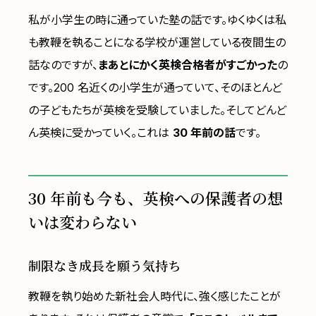
私が小学生の時に通っていた塾の話です。ゆくゆくは私
も教鞭を執ることになる学校が運営している夜間生の
話なのですが、
まあとにかく英検合格者がすごかった
の
です。200 名近くの小学生が通っていて、そのほとんど
の子どもたちが英検を受験していました。そしてどんど
ん英検に受かっていく。これは
30 年前の話
です。
30 年前も今も、英検への保護者の想
いは変わらない
制限なき成長を願う気持ち
教鞭を執り始めた新社会人時代に、強く感じたことが