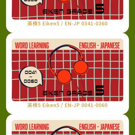
英検5 Eiken5 / EN-JP 0341-0360
英検5 Eiken5 / EN-JP 0041-0060