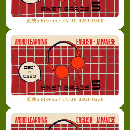
英検5 Eiken5 / EN-JP 0281-0300
英検5 Eiken5 / EN-JP 0301-0320