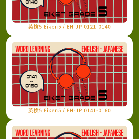
英検5 Eiken5 / EN-JP 0121-0140
英検5 Eiken5 / EN-JP 0141-0160