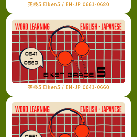
英検5 Eiken5 / EN-JP 0661-0680
英検5 Eiken5 / EN-JP 0641-0660