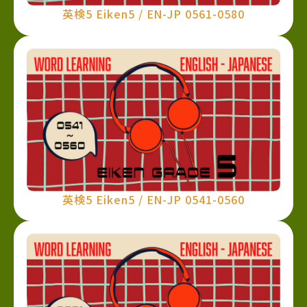
英検5 Eiken5 / EN-JP 0561-0580
英検5 Eiken5 / EN-JP 0541-0560