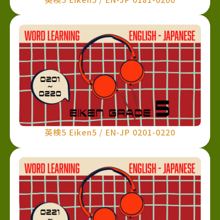
英検5 Eiken5 / EN-JP 0201-0220