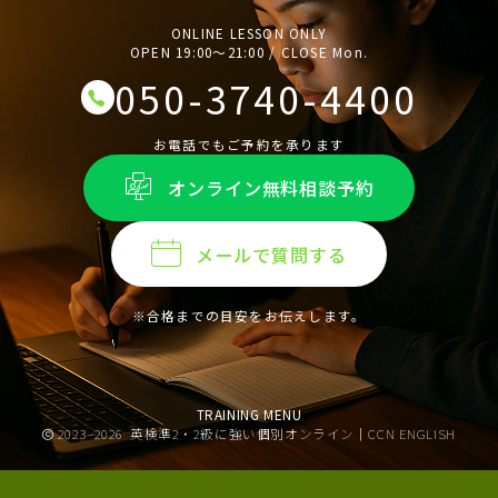
ONLINE LESSON ONLY
OPEN 19:00〜21:00 / CLOSE Mon.
050-3740-4400
お電話でもご予約を承ります
オンライン無料相談予約
メールで質問する
※合格までの目安をお伝えします。
TRAINING MENU
2023–2026
英検準2・2級に強い個別オンライン｜CCN ENGLISH