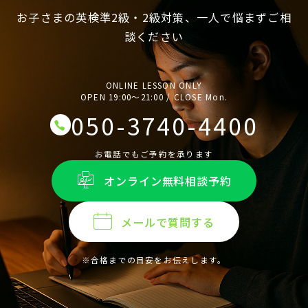
お子さまの英検準2級・2級対策、一人で悩まずご相
談ください
ONLINE LESSON ONLY
OPEN 19:00〜21:00 / CLOSE Mon.
050-3740-4400
お電話でもご予約を承ります
オンライン無料相談予約
メールで質問する
※合格までの目安をお伝えします。