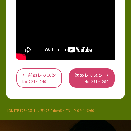
← 前のレッスン
次のレッスン →
No.221〜240
No.261〜280
HOME
英検5~2級トレ
英検5 Eiken5 / EN-JP 0241-0260