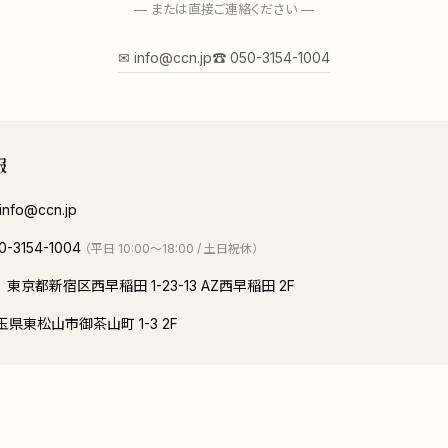
— または直接ご連絡ください —
✉ info@ccn.jp
☎ 050-3154-1004
報
info@ccn.jp
0-3154-1004
（平日 10:00〜18:00 / 土日祝休）
東京都新宿区西早稲田 1-23-13 AZ西早稲田 2F
玉県東松山市御茶山町 1-3 2F