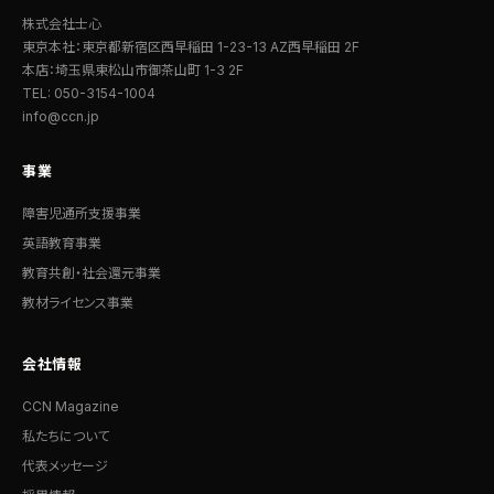
株式会社士心
東京本社：東京都新宿区西早稲田 1-23-13 AZ西早稲田 2F
本店：埼玉県東松山市御茶山町 1-3 2F
TEL: 050-3154-1004
info@ccn.jp
事業
障害児通所支援事業
英語教育事業
教育共創・社会還元事業
教材ライセンス事業
会社情報
CCN Magazine
私たちについて
代表メッセージ