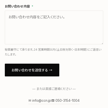
お問い合わせ内容
*
秘匿厳守にて承ります。24 営業時間以内（土日祝を除く・日本時間）にご返信い
たします。
お問い合わせを送信する →
— または直接ご連絡ください —
✉ info@ccn.jp
☎ 050-3154-1004