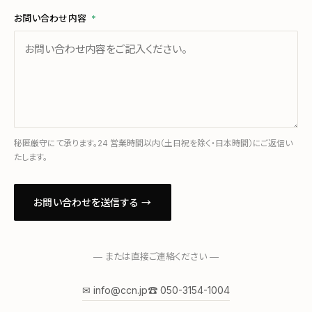
お問い合わせ内容
*
秘匿厳守にて承ります。24 営業時間以内（土日祝を除く・日本時間）にご返信い
たします。
お問い合わせを送信する →
— または直接ご連絡ください —
✉ info@ccn.jp
☎ 050-3154-1004