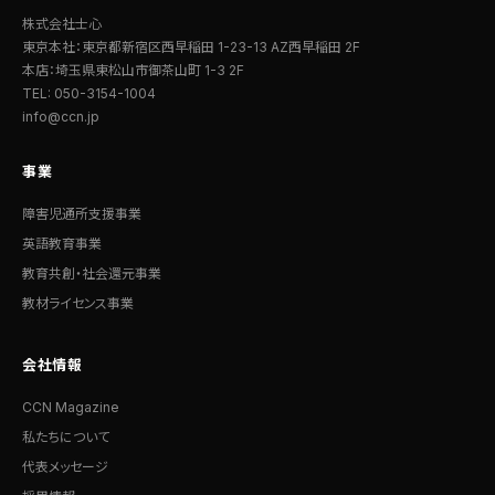
株式会社士心
東京本社：東京都新宿区西早稲田 1-23-13 AZ西早稲田 2F
本店：埼玉県東松山市御茶山町 1-3 2F
TEL: 050-3154-1004
info@ccn.jp
事業
障害児通所支援事業
英語教育事業
教育共創・社会還元事業
教材ライセンス事業
会社情報
CCN Magazine
私たちについて
代表メッセージ