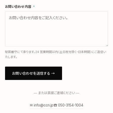
お問い合わせ内容
*
秘匿厳守にて承ります。24 営業時間以内（土日祝を除く・日本時間）にご返信い
たします。
お問い合わせを送信する →
— または直接ご連絡ください —
✉ info@ccn.jp
☎ 050-3154-1004