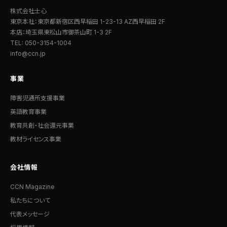
株式会社士心
東京本社：東京都新宿区西早稲田 1-23-13 AZ西早稲田 2F
本店：埼玉県東松山市御茶山町 1-3 2F
TEL: 050-3154-1004
info@ccn.jp
事業
障害児通所支援事業
英語教育事業
教育共創・社会還元事業
教材ライセンス事業
会社情報
CCN Magazine
私たちについて
代表メッセージ