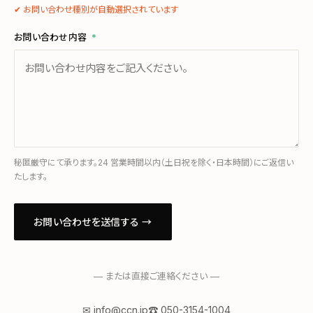
✔ お問い合わせ種別が自動選択されています
お問い合わせ内容
*
秘匿厳守にて承ります。24 営業時間以内（土日祝を除く・日本時間）にご返信い
たします。
お問い合わせを送信する →
— または直接ご連絡ください —
✉ info@ccn.jp
☎ 050-3154-1004