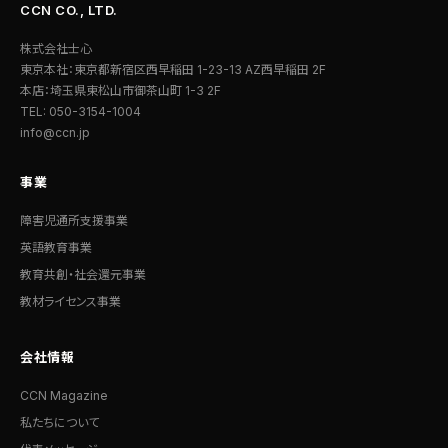
CCN CO., LTD.
株式会社士心
東京本社：東京都新宿区西早稲田 1-23-13 AZ西早稲田 2F
本店：埼玉県東松山市御茶山町 1-3 2F
TEL: 050-3154-1004
info@ccn.jp
事業
障害児通所支援事業
英語教育事業
教育共創・社会還元事業
教材ライセンス事業
会社情報
CCN Magazine
私たちについて