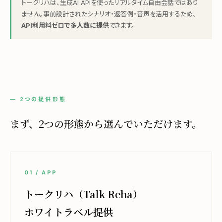
トークリハは、生成AI APIを使ったリアルタイム自由会話ではあり
ません。事前設計されたシナリオ・返答例・音声を活用するため、
API利用料ゼロで多人数に提供
できます。
— 2つの提供形態
まず、2つの形態から
選んでいただけます。
01 / APP
トークリハ（Talk Reha）
ホワイトラベル提供