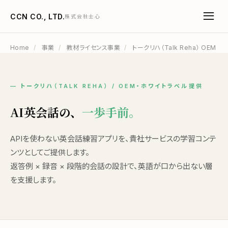
CCN CO., LTD.
株式会社士心
Home
/
事業
/
教材ライセンス事業
/
トークリハ（Talk Reha） OEM
— トークリハ（TALK REHA） / OEM・ホワイトラベル提供
AI英会話の、
一歩手前。
APIを使わない英会話練習アプリを、貴社サービスの学習コンテ
ンツとしてご提供します。
返答例 × 録音 × 段階的会話の設計で、英語が口から出ない層
を支援します。