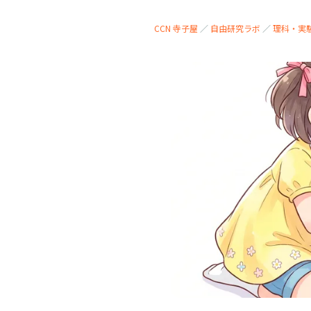
CCN 寺子屋
／
自由研究ラボ
／
理科・実