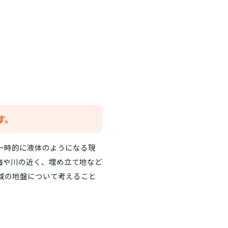
す。
一時的に液体のようになる現
海や川の近く、埋め立て地など
域の地盤について考えること