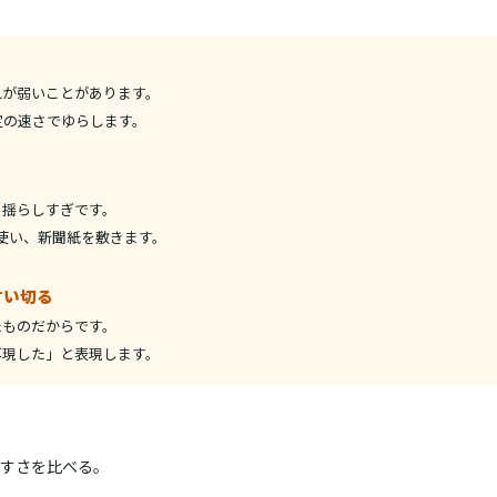
れが弱いことがあります。
定の速さでゆらします。
く揺らしすぎです。
を使い、新聞紙を敷きます。
言い切る
たものだからです。
再現した」と表現します。
すさを比べる。