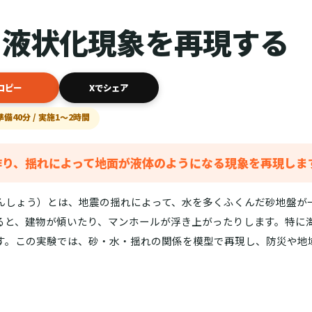
る液状化現象を再現する
コピー
Xでシェア
準備40分 / 実施1〜2時間
作り、揺れによって地面が液体のようになる現象を再現しま
んしょう）とは、地震の揺れによって、水を多くふくんだ砂地盤が
ると、建物が傾いたり、マンホールが浮き上がったりします。特に
す。この実験では、砂・水・揺れの関係を模型で再現し、防災や地