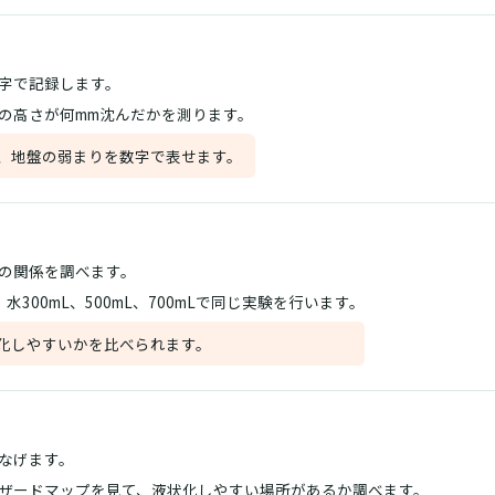
字で記録します。
の高さが何mm沈んだかを測ります。
、地盤の弱まりを数字で表せます。
の関係を調べます。
、水300mL、500mL、700mLで同じ実験を行います。
化しやすいかを比べられます。
なげます。
ザードマップを見て、液状化しやすい場所があるか調べます。