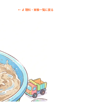
← 🔬 理科・実験一覧に戻る