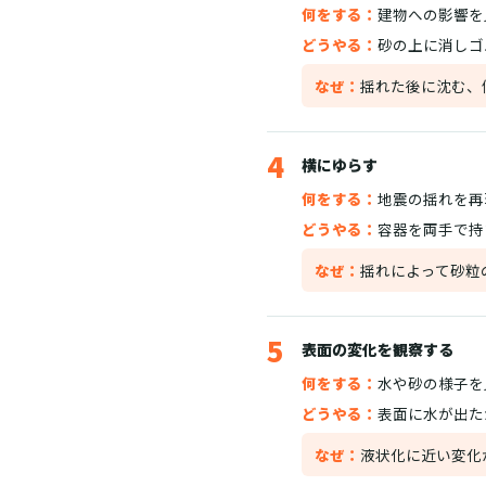
何をする：
建物への影響を
どうやる：
砂の上に消しゴ
なぜ：
揺れた後に沈む、
4
横にゆらす
何をする：
地震の揺れを再
どうやる：
容器を両手で持
なぜ：
揺れによって砂粒
5
表面の変化を観察する
何をする：
水や砂の様子を
どうやる：
表面に水が出た
なぜ：
液状化に近い変化