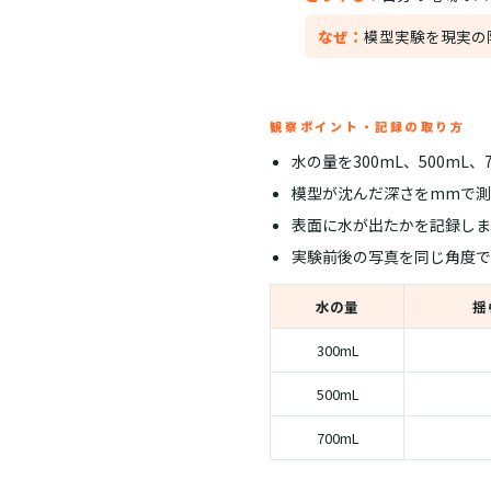
なぜ：
模型実験を現実の
観察ポイント・記録の取り方
水の量を300mL、500mL、
模型が沈んだ深さをmmで測
表面に水が出たかを記録しま
実験前後の写真を同じ角度で
水の量
揺
300mL
500mL
700mL