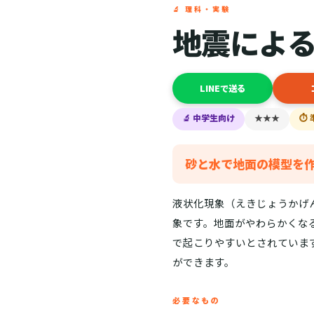
🔬 理科・実験
地震によ
LINEで送る
🔬 中学生向け
★★★
⏱ 
砂と水で地面の模型を
液状化現象（えきじょうかげ
象です。地面がやわらかくな
で起こりやすいとされていま
ができます。
必要なもの