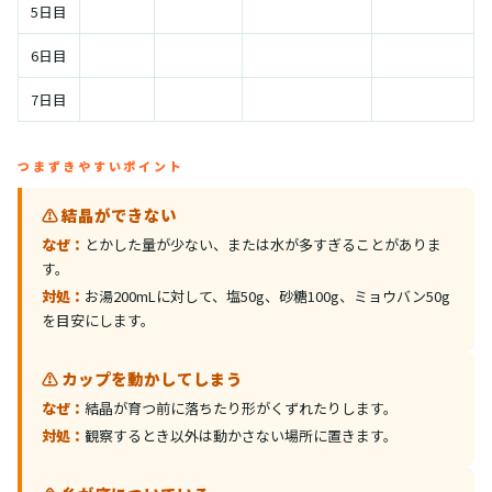
5日目
6日目
7日目
つまずきやすいポイント
⚠️ 結晶ができない
なぜ：
とかした量が少ない、または水が多すぎることがありま
す。
対処：
お湯200mLに対して、塩50g、砂糖100g、ミョウバン50g
を目安にします。
⚠️ カップを動かしてしまう
なぜ：
結晶が育つ前に落ちたり形がくずれたりします。
対処：
観察するとき以外は動かさない場所に置きます。