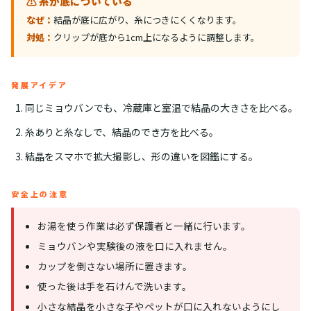
⚠️ 糸が底についている
なぜ：
結晶が底に広がり、糸につきにくくなります。
対処：
クリップが底から1cm上になるように調整します。
発展アイデア
同じミョウバンでも、冷蔵庫と室温で結晶の大きさを比べる。
糸ありと糸なしで、結晶のでき方を比べる。
結晶をスマホで拡大撮影し、形の違いを図鑑にする。
安全上の注意
お湯を使う作業は必ず保護者と一緒に行います。
ミョウバンや実験後の液を口に入れません。
カップを倒さない場所に置きます。
使った後は手を石けんで洗います。
小さな結晶を小さな子やペットが口に入れないようにし