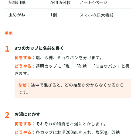
記録用紙
A4用紙4枚
ノート4ページ
虫めがね
1個
スマホの拡大機能
手順
1
3つのカップに名前を書く
何をする：
塩、砂糖、ミョウバンを分けます。
どうやる：
透明カップに「塩」「砂糖」「ミョウバン」と書
きます。
なぜ：
途中で混ざると、どの結晶か分からなくなるから
です。
2
お湯にとかす
何をする：
それぞれの物質をお湯にとかします。
どうやる：
各カップにお湯200mLを入れ、塩50g、砂糖