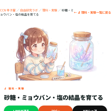
CCN 寺子屋
／
自由研究ラボ
／
理科・実験
／
砂糖・ミ
← 🔬 理科・実験一覧に戻る
ョウバン・塩の結晶を育てる
🔬 理科・実験
砂糖・ミョウバン・塩の結晶を育てる
LINEで送る
コピー
Xでシェア