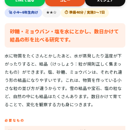
🚀 小4〜6年生向け
★★☆
⏱ 準備40分 / 実施3〜7日
砂糖・ミョウバン・塩を水にとかし、数日かけて
結晶の形を比べる研究です。
水に物質をたくさんとかしたあと、水が蒸発したり温度が下
がったりすると、結晶（けっしょう：粒が規則正しく集まっ
たもの）ができます。塩、砂糖、ミョウバンは、それぞれ違
う形の結晶になりやすいです。これは、物質を作っている小
さな粒の並び方が違うからです。雪の結晶や宝石、塩の粒な
ど、自然の中にも結晶はたくさんあります。数日かけて育て
ることで、変化を観察する力も身につきます。
必要なもの