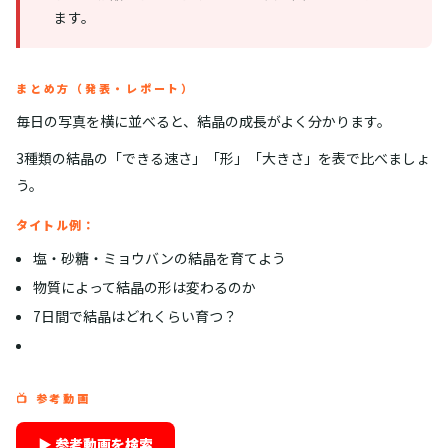
ます。
まとめ方（発表・レポート）
毎日の写真を横に並べると、結晶の成長がよく分かります。
3種類の結晶の「できる速さ」「形」「大きさ」を表で比べましょ
う。
タイトル例：
塩・砂糖・ミョウバンの結晶を育てよう
物質によって結晶の形は変わるのか
7日間で結晶はどれくらい育つ？
📺 参考動画
▶ 参考動画を検索