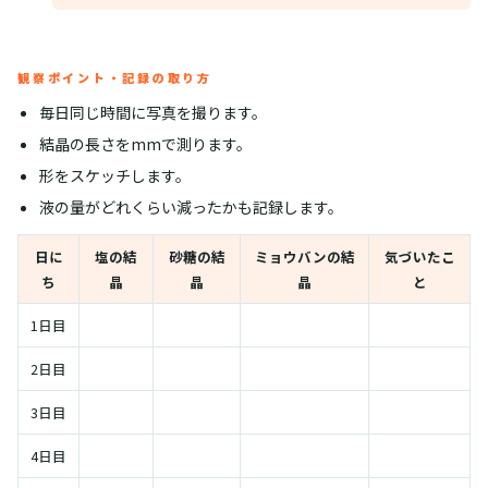
観察ポイント・記録の取り方
毎日同じ時間に写真を撮ります。
結晶の長さをmmで測ります。
形をスケッチします。
液の量がどれくらい減ったかも記録します。
日に
塩の結
砂糖の結
ミョウバンの結
気づいたこ
ち
晶
晶
晶
と
1日目
2日目
3日目
4日目