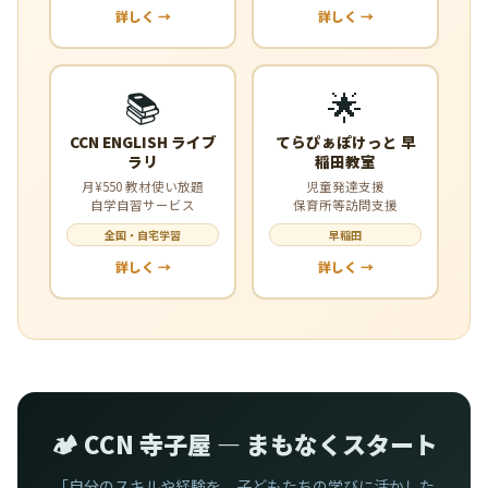
詳しく →
詳しく →
📚
🌟
CCN ENGLISH ライブ
てらぴぁぽけっと 早
ラリ
稲田教室
月¥550 教材使い放題
児童発達支援
自学自習サービス
保育所等訪問支援
全国・自宅学習
早稲田
詳しく →
詳しく →
🏕️ CCN 寺子屋 — まもなくスタート
「自分のスキルや経験を、子どもたちの学びに活かした