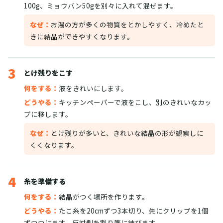
100g、ミョウバン50gを別々に入れて混ぜます。
なぜ：
お湯の方が多くの物質をとかしやすく、冷めたと
きに結晶ができやすくなります。
3
とけ残りをこす
何をする：
液をきれいにします。
どうやる：
キッチンペーパーで液をこし、別のきれいなカッ
プに移します。
なぜ：
とけ残りが多いと、きれいな結晶の形が観察しに
くくなります。
4
糸を準備する
何をする：
結晶がつく場所を作ります。
どうやる：
たこ糸を20cmずつ3本切り、先にクリップを1個
ずつつけます。反対側を割り箸に結びます。