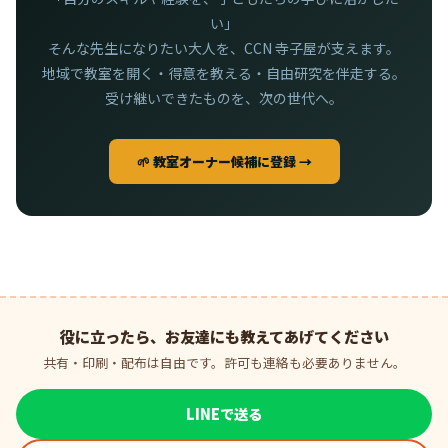
い」
そんな先生になりたい大人を、CCN 寺子屋が支えます。
地域で教室を開く・得意を教える・自由研究を伴走する。
受け継いできたものを、次の世代へ。
🌱 教室オーナー候補に登録 →
役に立ったら、お友達にも教えてあげてください
共有・印刷・配布は自由です。許可も連絡も必要ありません。
LINEで送る