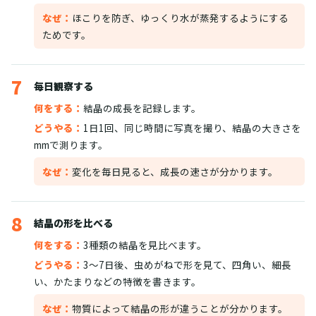
なぜ：
ほこりを防ぎ、ゆっくり水が蒸発するようにする
ためです。
7
毎日観察する
何をする：
結晶の成長を記録します。
どうやる：
1日1回、同じ時間に写真を撮り、結晶の大きさを
mmで測ります。
なぜ：
変化を毎日見ると、成長の速さが分かります。
8
結晶の形を比べる
何をする：
3種類の結晶を見比べます。
どうやる：
3〜7日後、虫めがねで形を見て、四角い、細長
い、かたまりなどの特徴を書きます。
なぜ：
物質によって結晶の形が違うことが分かります。