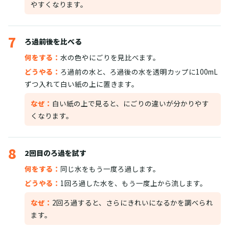
やすくなります。
7
ろ過前後を比べる
何をする：
水の色やにごりを見比べます。
どうやる：
ろ過前の水と、ろ過後の水を透明カップに100mL
ずつ入れて白い紙の上に置きます。
なぜ：
白い紙の上で見ると、にごりの違いが分かりやす
くなります。
8
2回目のろ過を試す
何をする：
同じ水をもう一度ろ過します。
どうやる：
1回ろ過した水を、もう一度上から流します。
なぜ：
2回ろ過すると、さらにきれいになるかを調べられ
ます。