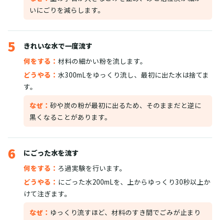
いにごりを減らします。
5
きれいな水で一度流す
何をする：
材料の細かい粉を流します。
どうやる：
水300mLをゆっくり流し、最初に出た水は捨てま
す。
なぜ：
砂や炭の粉が最初に出るため、そのままだと逆に
黒くなることがあります。
6
にごった水を流す
何をする：
ろ過実験を行います。
どうやる：
にごった水200mLを、上からゆっくり30秒以上か
けて注ぎます。
なぜ：
ゆっくり流すほど、材料のすき間でごみが止まり