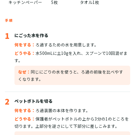
キッチンペーパー
5枚
タオル1枚
手順
1
にごった水を作る
何をする：
ろ過するための水を用意します。
どうやる：
水500mLに土10gを入れ、スプーンで10回混ぜま
す。
なぜ：
同じにごりの水を使うと、ろ過の前後を比べやす
くなります。
2
ペットボトルを切る
何をする：
ろ過装置の本体を作ります。
どうやる：
保護者がペットボトルの上から3分の1のところを
切ります。上部分を逆さにして下部分に差しこみます。