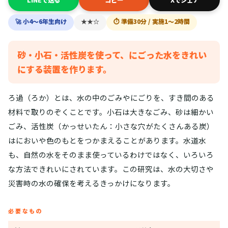
🚀 小4〜6年生向け
★★☆
⏱ 準備30分 / 実施1〜2時間
砂・小石・活性炭を使って、にごった水をきれい
にする装置を作ります。
ろ過（ろか）とは、水の中のごみやにごりを、すき間のある
材料で取りのぞくことです。小石は大きなごみ、砂は細かい
ごみ、活性炭（かっせいたん：小さな穴がたくさんある炭）
はにおいや色のもとをつかまえることがあります。水道水
も、自然の水をそのまま使っているわけではなく、いろいろ
な方法できれいにされています。この研究は、水の大切さや
災害時の水の確保を考えるきっかけになります。
必要なもの