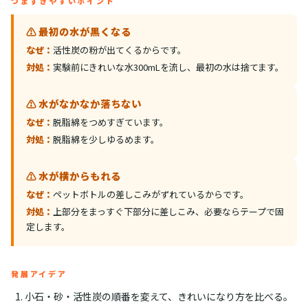
つまずきやすいポイント
⚠️ 最初の水が黒くなる
なぜ：
活性炭の粉が出てくるからです。
対処：
実験前にきれいな水300mLを流し、最初の水は捨てます。
⚠️ 水がなかなか落ちない
なぜ：
脱脂綿をつめすぎています。
対処：
脱脂綿を少しゆるめます。
⚠️ 水が横からもれる
なぜ：
ペットボトルの差しこみがずれているからです。
対処：
上部分をまっすぐ下部分に差しこみ、必要ならテープで固
定します。
発展アイデア
小石・砂・活性炭の順番を変えて、きれいになり方を比べる。