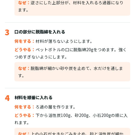
なぜ：
逆さにした上部分が、材料を入れるろ過器になり
ます。
3
口の部分に脱脂綿を入れる
何をする：
材料が落ちないようにします。
どうやる：
ペットボトルの口に脱脂綿20gをつめます。強く
つめすぎないようにします。
なぜ：
脱脂綿が細かい砂や炭を止めて、水だけを通しま
す。
4
材料を順番に入れる
何をする：
ろ過の層を作ります。
どうやる：
下から活性炭100g、砂200g、小石200gの順に入
れます。
なぜ：
上の小石が大きなごみを止め、砂と活性炭が細か