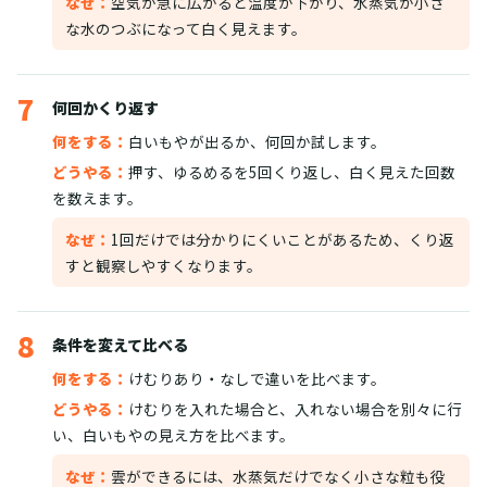
なぜ：
空気が急に広がると温度が下がり、水蒸気が小さ
な水のつぶになって白く見えます。
7
何回かくり返す
何をする：
白いもやが出るか、何回か試します。
どうやる：
押す、ゆるめるを5回くり返し、白く見えた回数
を数えます。
なぜ：
1回だけでは分かりにくいことがあるため、くり返
すと観察しやすくなります。
8
条件を変えて比べる
何をする：
けむりあり・なしで違いを比べます。
どうやる：
けむりを入れた場合と、入れない場合を別々に行
い、白いもやの見え方を比べます。
なぜ：
雲ができるには、水蒸気だけでなく小さな粒も役