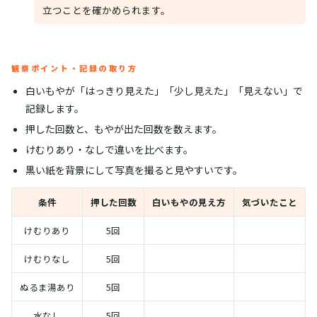
立つことを確かめられます。
観察ポイント・記録の取り方
白いもやが「はっきり見えた」「少し見えた」「見えない」で
記録します。
押した回数と、もやが出た回数を数えます。
けむりあり・なしで違いを比べます。
黒い紙を背景にして写真を撮ると見やすいです。
条件
押した回数
白いもやの見え方
気づいたこと
けむりあり
5回
けむりなし
5回
ぬるま湯あり
5回
水なし
5回