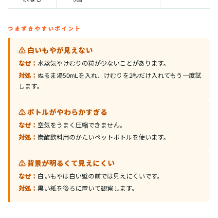
つまずきやすいポイント
⚠️ 白いもやが見えない
なぜ：
水蒸気やけむりの粒が少ないことがあります。
対処：
ぬるま湯50mLを入れ、けむりを2秒だけ入れてもう一度試
します。
⚠️ ボトルがやわらかすぎる
なぜ：
空気をうまく圧縮できません。
対処：
炭酸飲料用のかたいペットボトルを使います。
⚠️ 背景が明るくて見えにくい
なぜ：
白いもやは白い壁の前では見えにくいです。
対処：
黒い紙を後ろに置いて観察します。