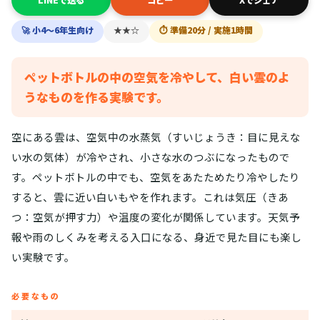
🚀 小4〜6年生向け
★★☆
⏱ 準備20分 / 実施1時間
ペットボトルの中の空気を冷やして、白い雲のよ
うなものを作る実験です。
空にある雲は、空気中の水蒸気（すいじょうき：目に見えな
い水の気体）が冷やされ、小さな水のつぶになったもので
す。ペットボトルの中でも、空気をあたためたり冷やしたり
すると、雲に近い白いもやを作れます。これは気圧（きあ
つ：空気が押す力）や温度の変化が関係しています。天気予
報や雨のしくみを考える入口になる、身近で見た目にも楽し
い実験です。
必要なもの