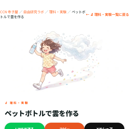
CCN 寺子屋
／
自由研究ラボ
／
理科・実験
／
ペットボ
← 🔬 理科・実験一覧に戻る
トルで雲を作る
🔬 理科・実験
ペットボトルで雲を作る
LINEで送る
コピー
Xでシェア