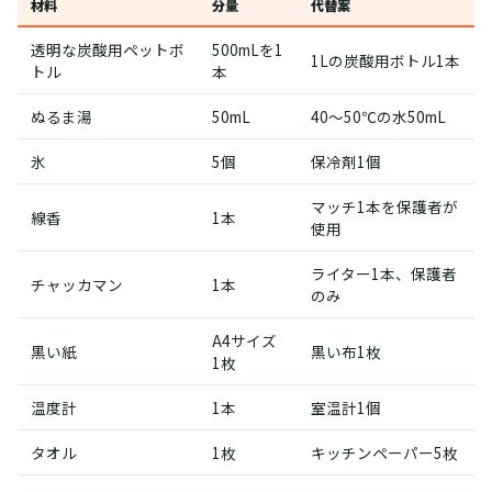
材料
分量
代替案
透明な炭酸用ペットボ
500mLを1
1Lの炭酸用ボトル1本
トル
本
ぬるま湯
50mL
40〜50℃の水50mL
氷
5個
保冷剤1個
マッチ1本を保護者が
線香
1本
使用
ライター1本、保護者
チャッカマン
1本
のみ
A4サイズ
黒い紙
黒い布1枚
1枚
温度計
1本
室温計1個
タオル
1枚
キッチンペーパー5枚