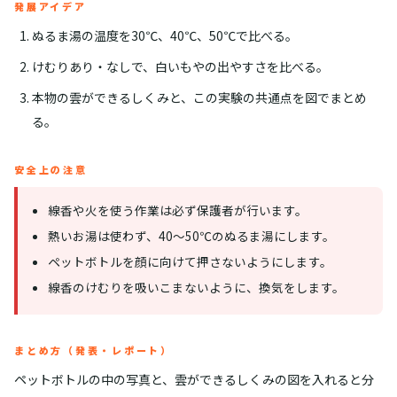
発展アイデア
ぬるま湯の温度を30℃、40℃、50℃で比べる。
けむりあり・なしで、白いもやの出やすさを比べる。
本物の雲ができるしくみと、この実験の共通点を図でまとめ
る。
安全上の注意
線香や火を使う作業は必ず保護者が行います。
熱いお湯は使わず、40〜50℃のぬるま湯にします。
ペットボトルを顔に向けて押さないようにします。
線香のけむりを吸いこまないように、換気をします。
まとめ方（発表・レポート）
ペットボトルの中の写真と、雲ができるしくみの図を入れると分