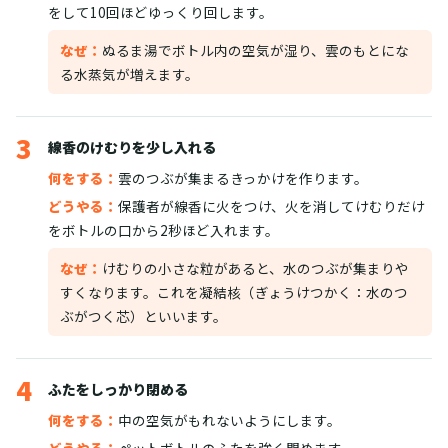
をして10回ほどゆっくり回します。
なぜ：
ぬるま湯でボトル内の空気が湿り、雲のもとにな
る水蒸気が増えます。
3
線香のけむりを少し入れる
何をする：
雲のつぶが集まるきっかけを作ります。
どうやる：
保護者が線香に火をつけ、火を消してけむりだけ
をボトルの口から2秒ほど入れます。
なぜ：
けむりの小さな粒があると、水のつぶが集まりや
すくなります。これを凝結核（ぎょうけつかく：水のつ
ぶがつく芯）といいます。
4
ふたをしっかり閉める
何をする：
中の空気がもれないようにします。
どうやる：
ペットボトルのふたを強く閉めます。