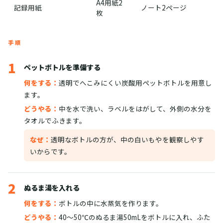
A4用紙2
記録用紙
ノート2ページ
枚
手順
1
ペットボトルを準備する
何をする：
透明でへこみにくい炭酸用ペットボトルを用意し
ます。
どうやる：
中を水で洗い、ラベルをはがして、外側の水分を
タオルでふきます。
なぜ：
透明なボトルの方が、中の白いもやを観察しやす
いからです。
2
ぬるま湯を入れる
何をする：
ボトルの中に水蒸気を作ります。
どうやる：
40〜50℃のぬるま湯50mLをボトルに入れ、ふた