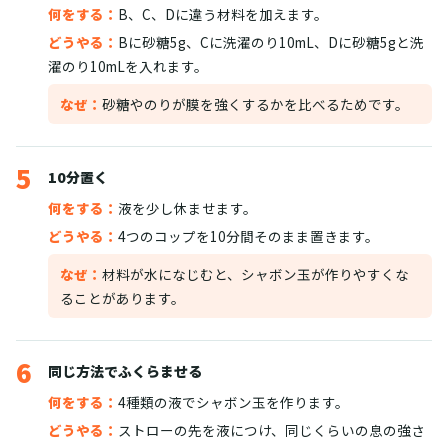
何をする：
B、C、Dに違う材料を加えます。
どうやる：
Bに砂糖5g、Cに洗濯のり10mL、Dに砂糖5gと洗
濯のり10mLを入れます。
なぜ：
砂糖やのりが膜を強くするかを比べるためです。
5
10分置く
何をする：
液を少し休ませます。
どうやる：
4つのコップを10分間そのまま置きます。
なぜ：
材料が水になじむと、シャボン玉が作りやすくな
ることがあります。
6
同じ方法でふくらませる
何をする：
4種類の液でシャボン玉を作ります。
どうやる：
ストローの先を液につけ、同じくらいの息の強さ