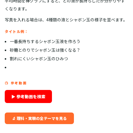
平均時間を棒グラフにすると、どの液が長持ちしたか分かりやす
くなります。
写真を入れる場合は、4種類の液とシャボン玉の様子を並べます。
タイトル例：
一番長持ちするシャボン玉液を作ろう
砂糖とのりでシャボン玉は強くなる？
割れにくいシャボン玉のひみつ
📺 参考動画
▶ 参考動画を検索
🔬 理科・実験の全テーマを見る