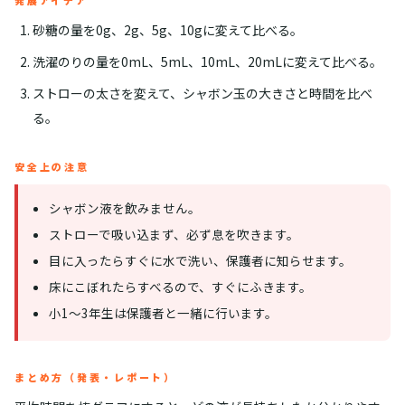
発展アイデア
砂糖の量を0g、2g、5g、10gに変えて比べる。
洗濯のりの量を0mL、5mL、10mL、20mLに変えて比べる。
ストローの太さを変えて、シャボン玉の大きさと時間を比べ
る。
安全上の注意
シャボン液を飲みません。
ストローで吸い込まず、必ず息を吹きます。
目に入ったらすぐに水で洗い、保護者に知らせます。
床にこぼれたらすべるので、すぐにふきます。
小1〜3年生は保護者と一緒に行います。
まとめ方（発表・レポート）