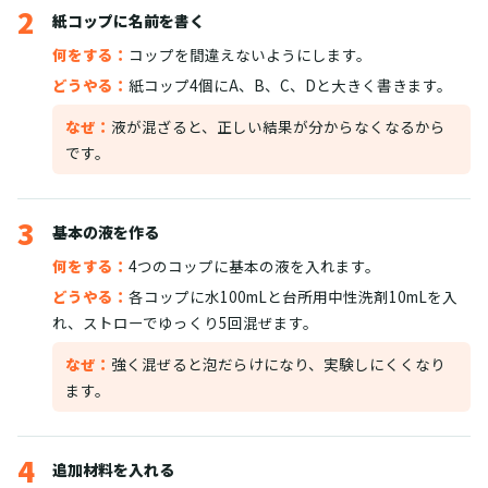
2
紙コップに名前を書く
何をする：
コップを間違えないようにします。
どうやる：
紙コップ4個にA、B、C、Dと大きく書きます。
なぜ：
液が混ざると、正しい結果が分からなくなるから
です。
3
基本の液を作る
何をする：
4つのコップに基本の液を入れます。
どうやる：
各コップに水100mLと台所用中性洗剤10mLを入
れ、ストローでゆっくり5回混ぜます。
なぜ：
強く混ぜると泡だらけになり、実験しにくくなり
ます。
4
追加材料を入れる