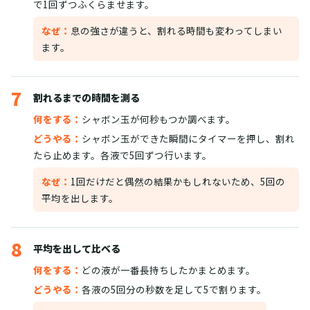
で1回ずつふくらませます。
なぜ：
息の強さが違うと、割れる時間も変わってしまい
ます。
7
割れるまでの時間を測る
何をする：
シャボン玉が何秒もつか調べます。
どうやる：
シャボン玉ができた瞬間にタイマーを押し、割れ
たら止めます。各液で5回ずつ行います。
なぜ：
1回だけだと偶然の結果かもしれないため、5回の
平均を出します。
8
平均を出して比べる
何をする：
どの液が一番長持ちしたかまとめます。
どうやる：
各液の5回分の秒数を足して5で割ります。