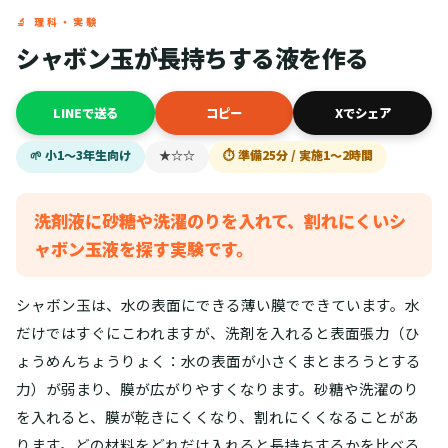
🔬 理科・実験
シャボン玉が長持ちする液を作る
LINEで送る
コピー
Xでシェア
🌱 小1〜3年生向け
★☆☆
⏱ 準備25分 / 実施1〜2時間
洗剤液に砂糖や洗濯のりを入れて、割れにくいシ
ャボン玉液を探す実験です。
シャボン玉は、水の表面にできる薄い膜でできています。水
だけではすぐにこわれますが、洗剤を入れると表面張力（ひ
ょうめんちょうりょく：水の表面が小さくまとまろうとする
力）が弱まり、膜が広がりやすくなります。砂糖や洗濯のり
を入れると、膜が乾きにくくなり、割れにくくなることがあ
ります。どの材料をどれだけ入れると長持ちするかを比べる