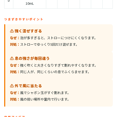
D
10mL
つまずきやすいポイント
⚠️ 強く混ぜすぎる
なぜ：
泡が多すぎると、ストローにつけにくくなります。
対処：
ストローでゆっくり5回だけ混ぜます。
⚠️ 息の強さが毎回違う
なぜ：
強く吹くと大きくなりすぎて割れやすくなります。
対処：
同じ人が、同じくらいの息でふくらませます。
⚠️ 外で風に当たる
なぜ：
風でシャボン玉がすぐ割れます。
対処：
風の弱い場所や室内で行います。