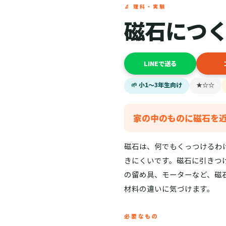
🔬 理科・実験
磁石につ
LINEで送る
🌱 小1〜3年生向け
★☆☆
家の中のものに磁石を
磁石は、何でもくっつけるわ
きにくいです。磁石に引きつ
の留め具、モーターなど、磁
材料の違いに気づけます。
必要なもの