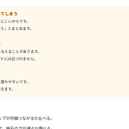
ってしまう
きにくいからです。
違う」とまとめます。
る
を与えることがあります。
ードには近づけません。
に落ちやすいです。
置きます。
ップが何個つながるか比べる。
んで、磁石の力が通るか調べる。