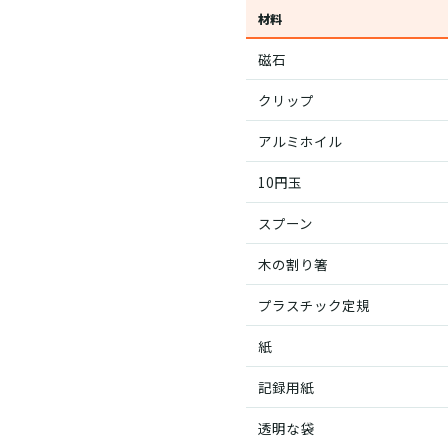
材料
磁石
クリップ
アルミホイル
10円玉
スプーン
木の割り箸
プラスチック定規
紙
記録用紙
透明な袋