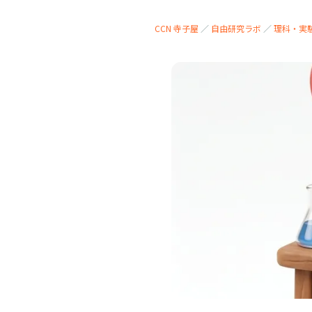
CCN 寺子屋
／
自由研究ラボ
／
理科・実