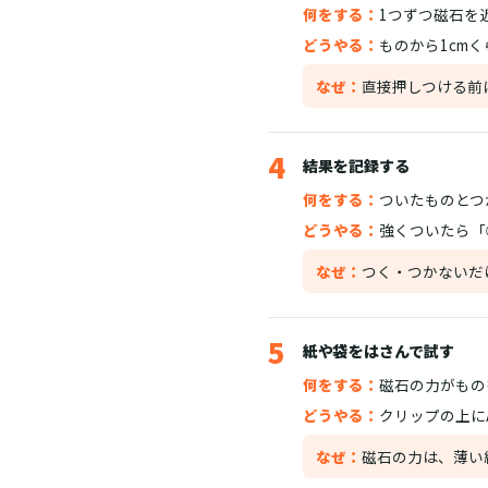
何をする：
1つずつ磁石を
どうやる：
ものから1cm
なぜ：
直接押しつける前
4
結果を記録する
何をする：
ついたものとつ
どうやる：
強くついたら「
なぜ：
つく・つかないだ
5
紙や袋をはさんで試す
何をする：
磁石の力がもの
どうやる：
クリップの上に
なぜ：
磁石の力は、薄い