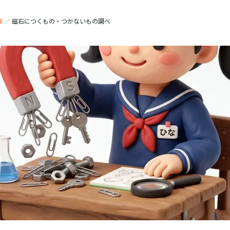
験
／
磁石につくもの・つかないもの調べ