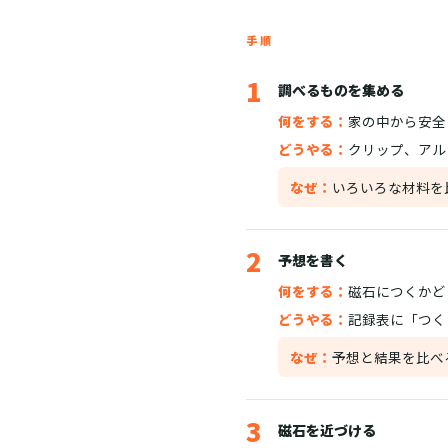
手順
1
調べるものを集める
何をする：
家の中から安全
どうやる：
クリップ、アル
なぜ：
いろいろな材料を
2
予想を書く
何をする：
磁石につくかど
どうやる：
記録表に「つく
なぜ：
予想と結果を比べ
3
磁石を近づける