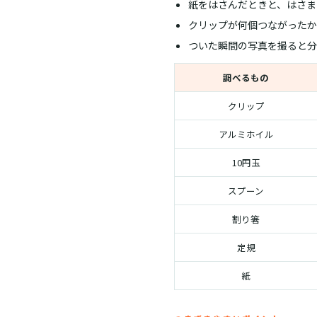
紙をはさんだときと、はさま
クリップが何個つながったか
ついた瞬間の写真を撮ると分
調べるもの
クリップ
アルミホイル
10円玉
スプーン
割り箸
定規
紙