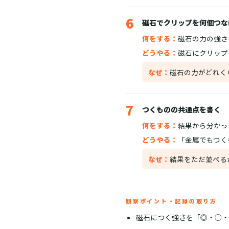
6
磁石でクリップを何個つな
何をする：
磁石の力の強さ
どうやる：
磁石にクリップ
なぜ：
磁石の力がどれく
7
つくものの共通点を書く
何をする：
結果から分かっ
どうやる：
「金属でもつく
なぜ：
結果をただ並べる
観察ポイント・記録の取り方
磁石につく強さを「◎・○・