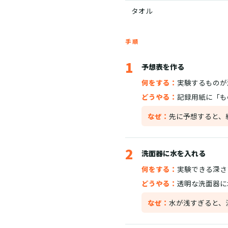
タオル
手順
1
予想表を作る
何をする：
実験するものが
どうやる：
記録用紙に「も
なぜ：
先に予想すると、
2
洗面器に水を入れる
何をする：
実験できる深さ
どうやる：
透明な洗面器に
なぜ：
水が浅すぎると、