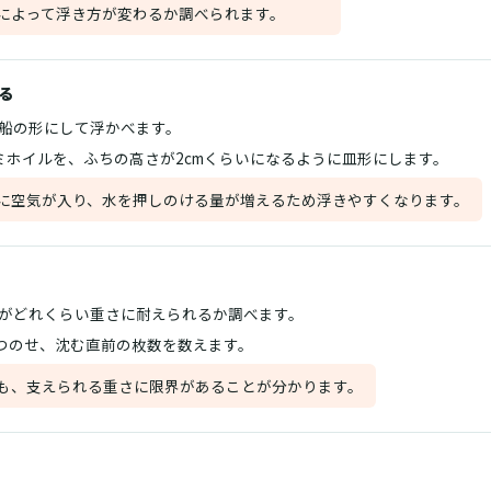
によって浮き方が変わるか調べられます。
る
船の形にして浮かべます。
ミホイルを、ふちの高さが2cmくらいになるように皿形にします。
に空気が入り、水を押しのける量が増えるため浮きやすくなります。
がどれくらい重さに耐えられるか調べます。
ずつのせ、沈む直前の枚数を数えます。
も、支えられる重さに限界があることが分かります。