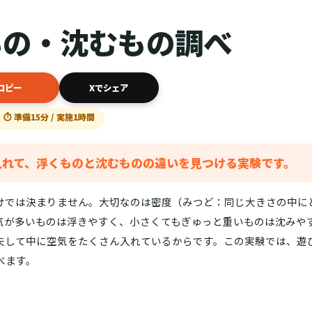
もの・沈むもの調べ
コピー
Xでシェア
⏱ 準備15分 / 実施1時間
入れて、浮くものと沈むものの違いを見つける実験です。
けでは決まりません。大切なのは密度（みつど：同じ大きさの中に
気が多いものは浮きやすく、小さくてもぎゅっと重いものは沈みや
夫して中に空気をたくさん入れているからです。この実験では、遊
べます。