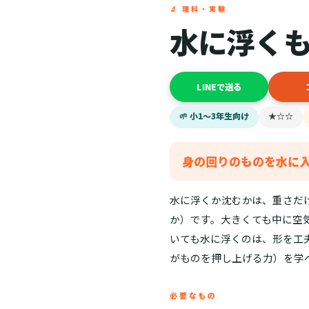
🔬 理科・実験
水に浮く
LINEで送る
🌱 小1〜3年生向け
★☆☆
身の回りのものを水に
水に浮くか沈むかは、重さだ
か）です。大きくても中に空
いても水に浮くのは、形を工
がものを押し上げる力）を学
必要なもの