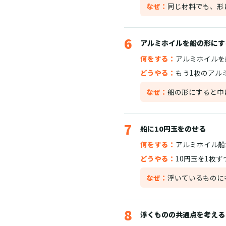
なぜ：
同じ材料でも、形
6
アルミホイルを船の形にす
何をする：
アルミホイルを
どうやる：
もう1枚のアル
なぜ：
船の形にすると中
7
船に10円玉をのせる
何をする：
アルミホイル船
どうやる：
10円玉を1枚
なぜ：
浮いているものに
8
浮くものの共通点を考える