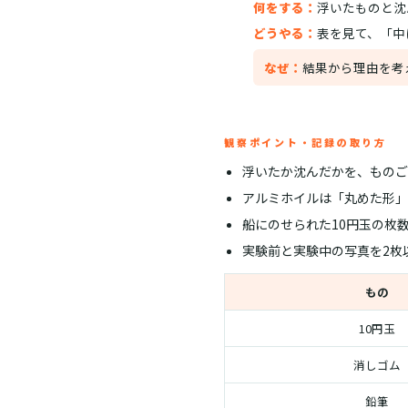
何をする：
浮いたものと沈
どうやる：
表を見て、「中
なぜ：
結果から理由を考
観察ポイント・記録の取り方
浮いたか沈んだかを、ものご
アルミホイルは「丸めた形」
船にのせられた10円玉の枚
実験前と実験中の写真を2枚
もの
10円玉
消しゴム
鉛筆