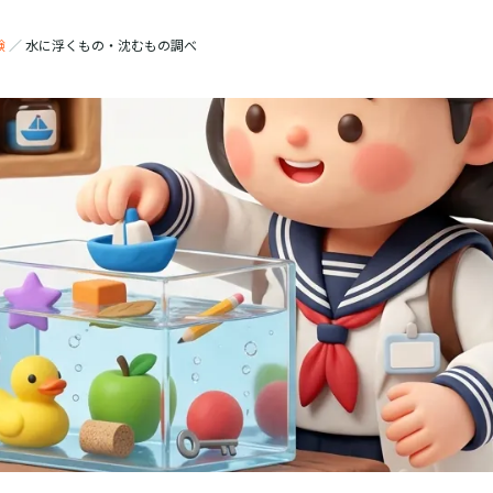
験
／
水に浮くもの・沈むもの調べ