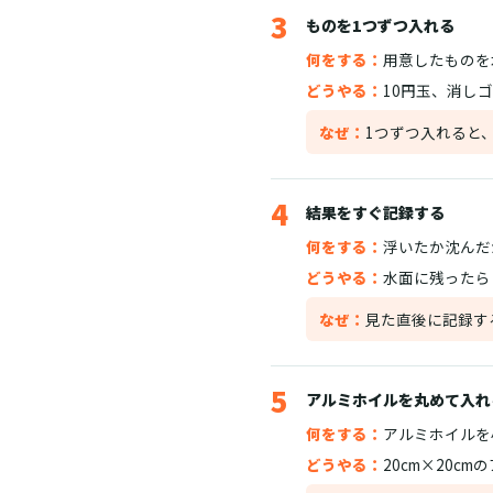
3
ものを1つずつ入れる
何をする：
用意したものを
どうやる：
10円玉、消し
なぜ：
1つずつ入れると
4
結果をすぐ記録する
何をする：
浮いたか沈んだ
どうやる：
水面に残ったら
なぜ：
見た直後に記録す
5
アルミホイルを丸めて入れ
何をする：
アルミホイルを
どうやる：
20cm×20c