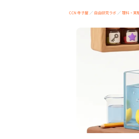
CCN 寺子屋
／
自由研究ラボ
／
理科・実