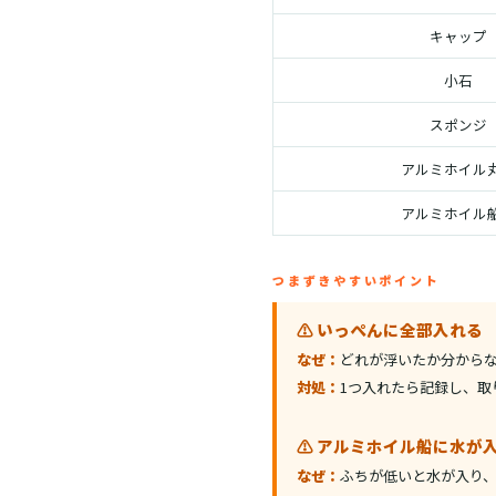
キャップ
小石
スポンジ
アルミホイル
アルミホイル
つまずきやすいポイント
⚠️ いっぺんに全部入れる
なぜ：
どれが浮いたか分から
対処：
1つ入れたら記録し、取
⚠️ アルミホイル船に水が
なぜ：
ふちが低いと水が入り