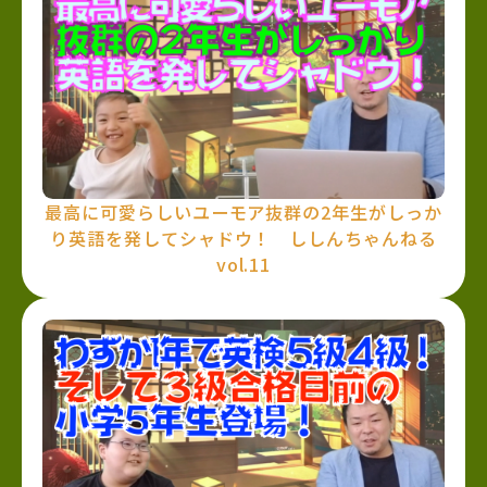
最高に可愛らしいユーモア抜群の2年生がしっか
り英語を発してシャドウ！ ししんちゃんねる
vol.11