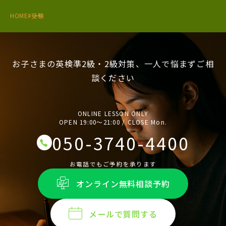
HOME
#受験
お子さまの英検準2級・2級対策、一人で悩まずご相
談ください
ONLINE LESSON ONLY
OPEN 19:00〜21:00 / CLOSE Mon.
050-3740-4400
お電話でもご予約を承ります
オンライン無料相談予約
メールで質問する