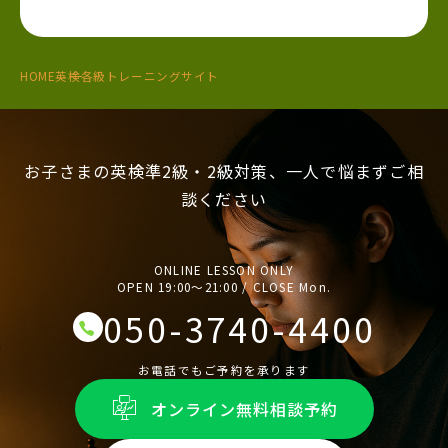
HOME
英検各級トレーニングサイト
お子さまの英検準2級・2級対策、一人で悩まずご相
談ください
ONLINE LESSON ONLY
OPEN 19:00〜21:00 / CLOSE Mon.
050-3740-4400
お電話でもご予約を承ります
オンライン無料相談予約