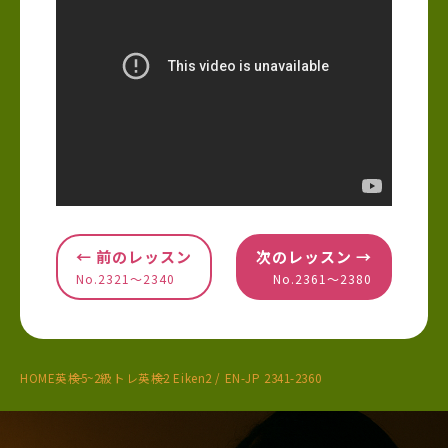
← 前のレッスン
次のレッスン →
No.2321〜2340
No.2361〜2380
HOME
英検5~2級トレ
英検2 Eiken2 / EN-JP 2341-2360