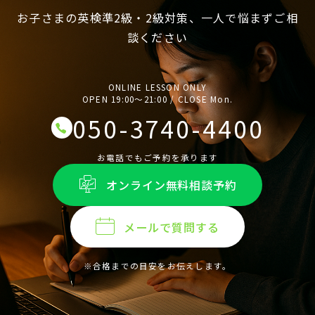
お子さまの英検準2級・2級対策、一人で悩まずご相
談ください
ONLINE LESSON ONLY
OPEN 19:00〜21:00 / CLOSE Mon.
050-3740-4400
お電話でもご予約を承ります
オンライン無料相談予約
メールで質問する
※合格までの目安をお伝えします。