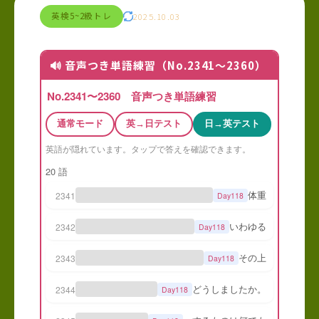
英検5~2級トレ
2025.10.03
🔊 音声つき単語練習（No.2341〜2360）