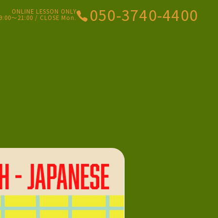
050-3740-4400
ONLINE LESSON ONLY
9:00〜21:00 / CLOSE Mon.