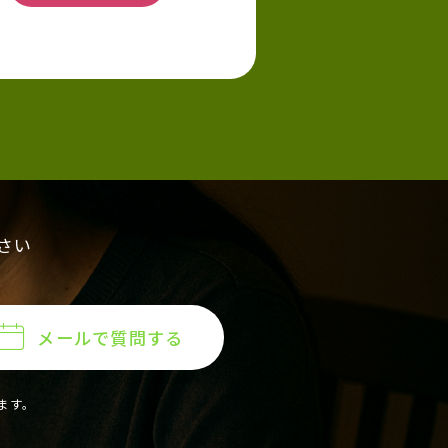
さい
メールで質問する
ます。