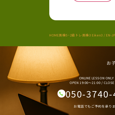
HOME
英検5~2級トレ
英検3 Eiken3 / EN-JP
お
ONLINE LESSON ONLY
OPEN 19:00〜21:00 / CLOSE
050-3740-
お電話でもご予約を承り