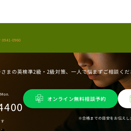
 0941-0960
子さまの英検準2級・2級対策、一人で悩まずご相談くだ
 Mon.
オンライン無料相談予約
4400
※合格までの目安をお伝えし
ます