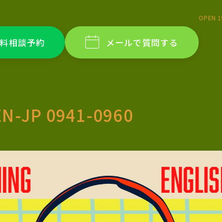
OPEN 1
料相談予約
メールで質問する
EN-JP 0941-0960